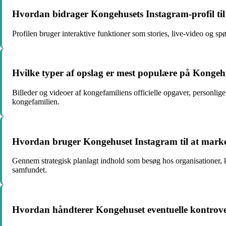
Hvordan bidrager Kongehusets Instagram-profil til 
Profilen bruger interaktive funktioner som stories, live-video og s
Hvilke typer af opslag er mest populære på Kongehus
Billeder og videoer af kongefamiliens officielle opgaver, personlige
kongefamilien.
Hvordan bruger Kongehuset Instagram til at marke
Gennem strategisk planlagt indhold som besøg hos organisationer, 
samfundet.
Hvordan håndterer Kongehuset eventuelle kontrovers