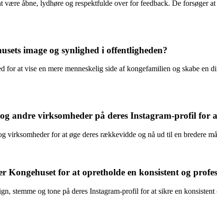
t være åbne, lydhøre og respektfulde over for feedback. De forsøger at
ets image og synlighed i offentligheden?
for at vise en mere menneskelig side af kongefamilien og skabe en direk
 andre virksomheder på deres Instagram-profil for at
g virksomheder for at øge deres rækkevidde og nå ud til en bredere mål
ger Kongehuset for at opretholde en konsistent og profes
sign, stemme og tone på deres Instagram-profil for at sikre en konsiste