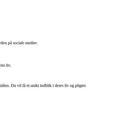
den på sociale medier.
ns liv.
n. Du vil få et unikt indblik i deres liv og pligter.