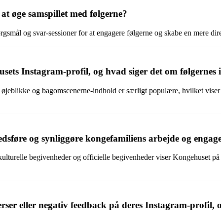
at øge samspillet med følgerne?
pørgsmål og svar-sessioner for at engagere følgerne og skabe en mere di
ets Instagram-profil, og hvad siger det om følgernes i
 øjeblikke og bagomscenerne-indhold er særligt populære, hvilket viser f
dsføre og synliggøre kongefamiliens arbejde og engag
kulturelle begivenheder og officielle begivenheder viser Kongehuset på
er eller negativ feedback på deres Instagram-profil, 