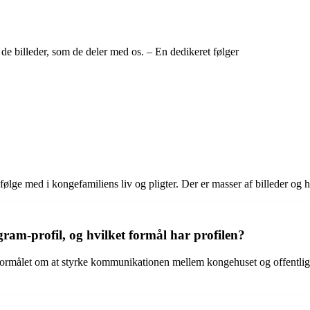
de billeder, som de deler med os. – En dedikeret følger
ge med i kongefamiliens liv og pligter. Der er masser af billeder og his
gram-profil, og hvilket formål har profilen?
formålet om at styrke kommunikationen mellem kongehuset og offentlighed