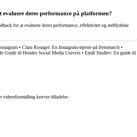
at evaluere deres performance på platformen?
ack for at evaluere deres performance, effektivitet og indflydelse
Instagram
•
Clara Rosager: En Instagram-stjerne på fremmarch
•
e Guide til Hendes Social Media Univers
•
Emili Sindlev: En guide til
r videreformidling kræver tilladelse.