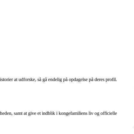
torier at udforske, så gå endelig på opdagelse på deres profil.
en, samt at give et indblik i kongefamiliens liv og officielle