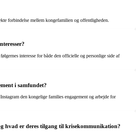
rekte forbindelse mellem kongefamilien og offentligheden.
nteresser?
ølgernes interesse for både den officielle og personlige side af
ement i samfundet?
 Instagram den kongelige families engagement og arbejde for
og hvad er deres tilgang til krisekommunikation?