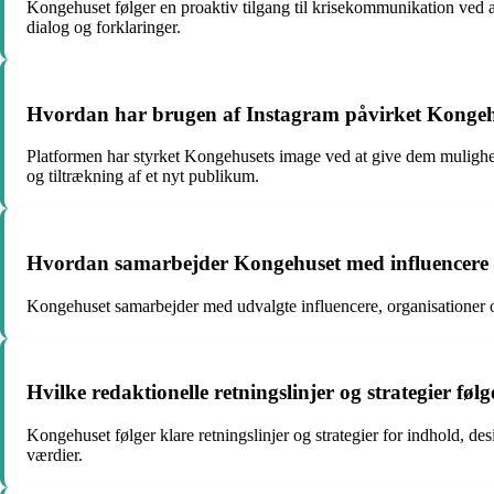
Kongehuset følger en proaktiv tilgang til krisekommunikation ved a
dialog og forklaringer.
Hvordan har brugen af Instagram påvirket Kongehus
Platformen har styrket Kongehusets image ved at give dem mulighed 
og tiltrækning af et nyt publikum.
Hvordan samarbejder Kongehuset med influencere og
Kongehuset samarbejder med udvalgte influencere, organisationer o
Hvilke redaktionelle retningslinjer og strategier føl
Kongehuset følger klare retningslinjer og strategier for indhold, de
værdier.