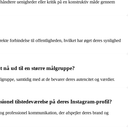
 håndtere uenigheder eller kritik på en konstruktiv måde gennem
te forbindelse til offentligheden, hvilket har øget deres synlighed
 nå ud til en større målgruppe?
gruppe, samtidig med at de bevarer deres autencitet og værdier.
sionel tilstedeværelse på deres Instagram-profil?
nt og professionel kommunikation, der afspejler deres brand og