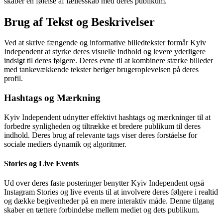
skaber en følelse af fællesskab med deres publikum.
Brug af Tekst og Beskrivelser
Ved at skrive fængende og informative billedtekster formår Kyiv
Independent at styrke deres visuelle indhold og levere yderligere
indsigt til deres følgere. Deres evne til at kombinere stærke billeder
med tankevækkende tekster beriger brugeroplevelsen på deres
profil.
Hashtags og Mærkning
Kyiv Independent udnytter effektivt hashtags og mærkninger til at
forbedre synligheden og tiltrække et bredere publikum til deres
indhold. Deres brug af relevante tags viser deres forståelse for
sociale mediers dynamik og algoritmer.
Stories og Live Events
Ud over deres faste posteringer benytter Kyiv Independent også
Instagram Stories og live events til at involvere deres følgere i realtid
og dække begivenheder på en mere interaktiv måde. Denne tilgang
skaber en tættere forbindelse mellem mediet og dets publikum.