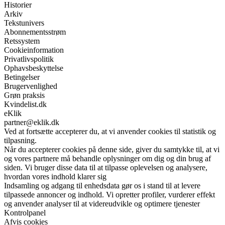
Historier
Arkiv
Tekstunivers
Abonnementsstrøm
Retssystem
Cookieinformation
Privatlivspolitik
Ophavsbeskyttelse
Betingelser
Brugervenlighed
Grøn praksis
Kvindelist.dk
eKlik
partner@eklik.dk
Ved at fortsætte accepterer du, at vi anvender cookies til statistik og
tilpasning.
Når du accepterer cookies på denne side, giver du samtykke til, at vi
og vores partnere må behandle oplysninger om dig og din brug af
siden. Vi bruger disse data til at tilpasse oplevelsen og analysere,
hvordan vores indhold klarer sig
Indsamling og adgang til enhedsdata gør os i stand til at levere
tilpassede annoncer og indhold. Vi opretter profiler, vurderer effekt
og anvender analyser til at videreudvikle og optimere tjenester
Kontrolpanel
Afvis cookies