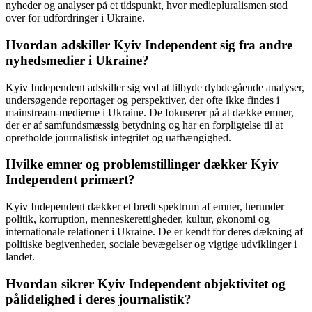
nyheder og analyser på et tidspunkt, hvor mediepluralismen stod
over for udfordringer i Ukraine.
Hvordan adskiller Kyiv Independent sig fra andre
nyhedsmedier i Ukraine?
Kyiv Independent adskiller sig ved at tilbyde dybdegående analyser,
undersøgende reportager og perspektiver, der ofte ikke findes i
mainstream-medierne i Ukraine. De fokuserer på at dække emner,
der er af samfundsmæssig betydning og har en forpligtelse til at
opretholde journalistisk integritet og uafhængighed.
Hvilke emner og problemstillinger dækker Kyiv
Independent primært?
Kyiv Independent dækker et bredt spektrum af emner, herunder
politik, korruption, menneskerettigheder, kultur, økonomi og
internationale relationer i Ukraine. De er kendt for deres dækning af
politiske begivenheder, sociale bevægelser og vigtige udviklinger i
landet.
Hvordan sikrer Kyiv Independent objektivitet og
pålidelighed i deres journalistik?