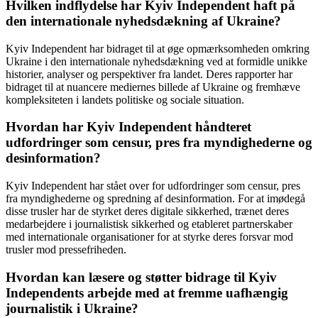
Hvilken indflydelse har Kyiv Independent haft på
den internationale nyhedsdækning af Ukraine?
Kyiv Independent har bidraget til at øge opmærksomheden omkring
Ukraine i den internationale nyhedsdækning ved at formidle unikke
historier, analyser og perspektiver fra landet. Deres rapporter har
bidraget til at nuancere mediernes billede af Ukraine og fremhæve
kompleksiteten i landets politiske og sociale situation.
Hvordan har Kyiv Independent håndteret
udfordringer som censur, pres fra myndighederne og
desinformation?
Kyiv Independent har stået over for udfordringer som censur, pres
fra myndighederne og spredning af desinformation. For at imødegå
disse trusler har de styrket deres digitale sikkerhed, trænet deres
medarbejdere i journalistisk sikkerhed og etableret partnerskaber
med internationale organisationer for at styrke deres forsvar mod
trusler mod pressefriheden.
Hvordan kan læsere og støtter bidrage til Kyiv
Independents arbejde med at fremme uafhængig
journalistik i Ukraine?