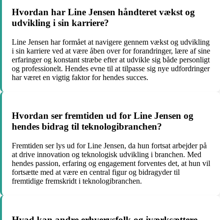
Hvordan har Line Jensen håndteret vækst og
udvikling i sin karriere?
Line Jensen har formået at navigere gennem vækst og udvikling
i sin karriere ved at være åben over for forandringer, lære af sine
erfaringer og konstant stræbe efter at udvikle sig både personligt
og professionelt. Hendes evne til at tilpasse sig nye udfordringer
har været en vigtig faktor for hendes succes.
Hvordan ser fremtiden ud for Line Jensen og
hendes bidrag til teknologibranchen?
Fremtiden ser lys ud for Line Jensen, da hun fortsat arbejder på
at drive innovation og teknologisk udvikling i branchen. Med
hendes passion, erfaring og engagement forventes det, at hun vil
fortsætte med at være en central figur og bidragyder til
fremtidige fremskridt i teknologibranchen.
Hvad kan andre erhvervsfolk og iværksættere