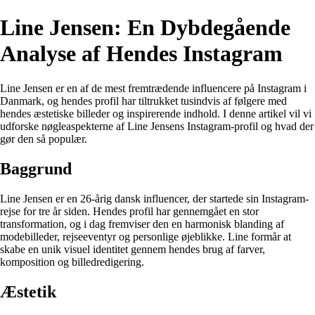
Line Jensen: En Dybdegående
Analyse af Hendes Instagram
Line Jensen er en af de mest fremtrædende influencere på Instagram i
Danmark, og hendes profil har tiltrukket tusindvis af følgere med
hendes æstetiske billeder og inspirerende indhold. I denne artikel vil vi
udforske nøgleaspekterne af Line Jensens Instagram-profil og hvad der
gør den så populær.
Baggrund
Line Jensen er en 26-årig dansk influencer, der startede sin Instagram-
rejse for tre år siden. Hendes profil har gennemgået en stor
transformation, og i dag fremviser den en harmonisk blanding af
modebilleder, rejseeventyr og personlige øjeblikke. Line formår at
skabe en unik visuel identitet gennem hendes brug af farver,
komposition og billedredigering.
Æstetik