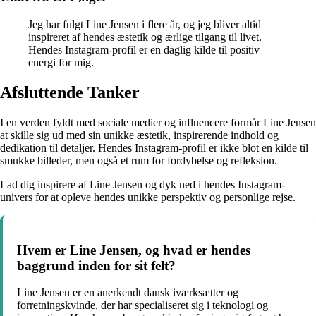
Jeg har fulgt Line Jensen i flere år, og jeg bliver altid
inspireret af hendes æstetik og ærlige tilgang til livet.
Hendes Instagram-profil er en daglig kilde til positiv
energi for mig.
Afsluttende Tanker
I en verden fyldt med sociale medier og influencere formår Line Jensen
at skille sig ud med sin unikke æstetik, inspirerende indhold og
dedikation til detaljer. Hendes Instagram-profil er ikke blot en kilde til
smukke billeder, men også et rum for fordybelse og refleksion.
Lad dig inspirere af Line Jensen og dyk ned i hendes Instagram-
univers for at opleve hendes unikke perspektiv og personlige rejse.
Hvem er Line Jensen, og hvad er hendes
baggrund inden for sit felt?
Line Jensen er en anerkendt dansk iværksætter og
forretningskvinde, der har specialiseret sig i teknologi og