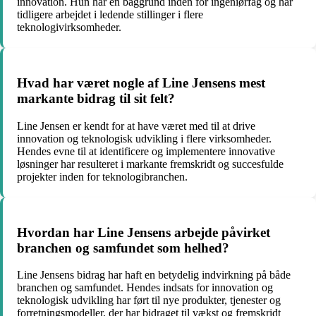
innovation. Hun har en baggrund inden for ingeniørfag og har
tidligere arbejdet i ledende stillinger i flere
teknologivirksomheder.
Hvad har været nogle af Line Jensens mest
markante bidrag til sit felt?
Line Jensen er kendt for at have været med til at drive
innovation og teknologisk udvikling i flere virksomheder.
Hendes evne til at identificere og implementere innovative
løsninger har resulteret i markante fremskridt og succesfulde
projekter inden for teknologibranchen.
Hvordan har Line Jensens arbejde påvirket
branchen og samfundet som helhed?
Line Jensens bidrag har haft en betydelig indvirkning på både
branchen og samfundet. Hendes indsats for innovation og
teknologisk udvikling har ført til nye produkter, tjenester og
forretningsmodeller, der har bidraget til vækst og fremskridt