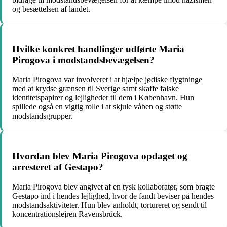
og besættelsen af landet.
Hvilke konkret handlinger udførte Maria
Pirogova i modstandsbevægelsen?
Maria Pirogova var involveret i at hjælpe jødiske flygtninge
med at krydse grænsen til Sverige samt skaffe falske
identitetspapirer og lejligheder til dem i København. Hun
spillede også en vigtig rolle i at skjule våben og støtte
modstandsgrupper.
Hvordan blev Maria Pirogova opdaget og
arresteret af Gestapo?
Maria Pirogova blev angivet af en tysk kollaboratør, som bragte
Gestapo ind i hendes lejlighed, hvor de fandt beviser på hendes
modstandsaktiviteter. Hun blev anholdt, tortureret og sendt til
koncentrationslejren Ravensbrück.