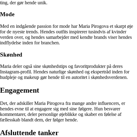
ting, der gør hende unik.
Mode
Med en indgående passion for mode har Maria Pirogova et skarpt øje
for de nyeste trends. Hendes outfits inspirerer tusindvis af kvinder
verden over, og hendes samarbejder med kendte brands viser hendes
indflydelse inden for branchen.
Skønhed
Maria deler også sine skønhedstips og favoritprodukter på deres
Instagram-profil. Hendes naturlige skønhed og ekspertråd inden for
hudpleje og makeup gør hende til en autoritet i skønhedsverdenen.
Engagement
Det, der adskiller Maria Pirogova fra mange andre influencers, er
hendes evne til at engagere sig med sine følgere. Hun besvarer
kommentarer, deler personlige øjeblikke og skaber en følelse af
fællesskab blandt dem, der følger hende.
Afsluttende tanker