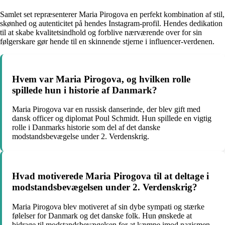
Samlet set repræsenterer Maria Pirogova en perfekt kombination af stil,
skønhed og autenticitet på hendes Instagram-profil. Hendes dedikation
til at skabe kvalitetsindhold og forblive nærværende over for sin
følgerskare gør hende til en skinnende stjerne i influencer-verdenen.
Hvem var Maria Pirogova, og hvilken rolle
spillede hun i historie af Danmark?
Maria Pirogova var en russisk danserinde, der blev gift med
dansk officer og diplomat Poul Schmidt. Hun spillede en vigtig
rolle i Danmarks historie som del af det danske
modstandsbevægelse under 2. Verdenskrig.
Hvad motiverede Maria Pirogova til at deltage i
modstandsbevægelsen under 2. Verdenskrig?
Maria Pirogova blev motiveret af sin dybe sympati og stærke
følelser for Danmark og det danske folk. Hun ønskede at
bidrage til modstandsbevægelsen for at kæmpe imod nazismen