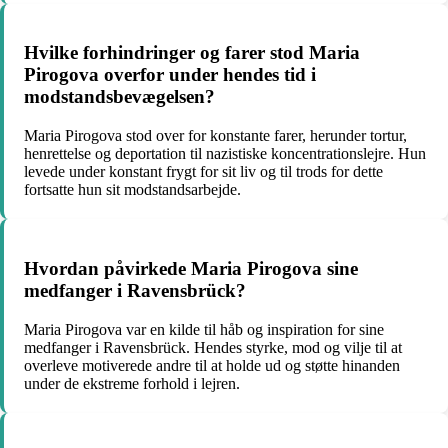
Hvilke forhindringer og farer stod Maria
Pirogova overfor under hendes tid i
modstandsbevægelsen?
Maria Pirogova stod over for konstante farer, herunder tortur,
henrettelse og deportation til nazistiske koncentrationslejre. Hun
levede under konstant frygt for sit liv og til trods for dette
fortsatte hun sit modstandsarbejde.
Hvordan påvirkede Maria Pirogova sine
medfanger i Ravensbrück?
Maria Pirogova var en kilde til håb og inspiration for sine
medfanger i Ravensbrück. Hendes styrke, mod og vilje til at
overleve motiverede andre til at holde ud og støtte hinanden
under de ekstreme forhold i lejren.