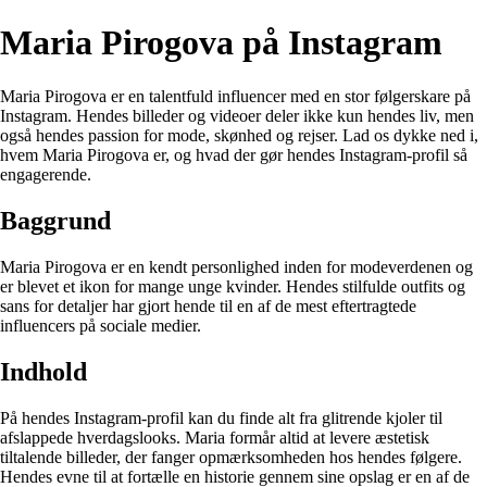
Maria Pirogova på Instagram
Maria Pirogova er en talentfuld influencer med en stor følgerskare på
Instagram. Hendes billeder og videoer deler ikke kun hendes liv, men
også hendes passion for mode, skønhed og rejser. Lad os dykke ned i,
hvem Maria Pirogova er, og hvad der gør hendes Instagram-profil så
engagerende.
Baggrund
Maria Pirogova er en kendt personlighed inden for modeverdenen og
er blevet et ikon for mange unge kvinder. Hendes stilfulde outfits og
sans for detaljer har gjort hende til en af de mest eftertragtede
influencers på sociale medier.
Indhold
På hendes Instagram-profil kan du finde alt fra glitrende kjoler til
afslappede hverdagslooks. Maria formår altid at levere æstetisk
tiltalende billeder, der fanger opmærksomheden hos hendes følgere.
Hendes evne til at fortælle en historie gennem sine opslag er en af de