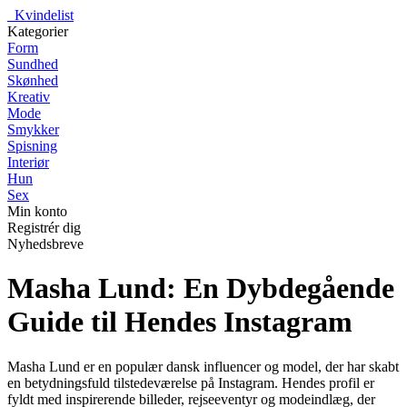
_
Kvindelist
Kategorier
Form
Sundhed
Skønhed
Kreativ
Mode
Smykker
Spisning
Interiør
Hun
Sex
Min konto
Registrér dig
Nyhedsbreve
Masha Lund: En Dybdegående
Guide til Hendes Instagram
Masha Lund er en populær dansk influencer og model, der har skabt
en betydningsfuld tilstedeværelse på Instagram. Hendes profil er
fyldt med inspirerende billeder, rejseeventyr og modeindlæg, der