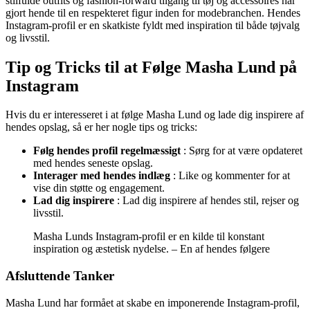
stilfulde outfits og fashion-forward tilgang til tøj og accessoires har
gjort hende til en respekteret figur inden for modebranchen. Hendes
Instagram-profil er en skatkiste fyldt med inspiration til både tøjvalg
og livsstil.
Tip og Tricks til at Følge Masha Lund på
Instagram
Hvis du er interesseret i at følge Masha Lund og lade dig inspirere af
hendes opslag, så er her nogle tips og tricks:
Følg hendes profil regelmæssigt
: Sørg for at være opdateret
med hendes seneste opslag.
Interager med hendes indlæg
: Like og kommenter for at
vise din støtte og engagement.
Lad dig inspirere
: Lad dig inspirere af hendes stil, rejser og
livsstil.
Masha Lunds Instagram-profil er en kilde til konstant
inspiration og æstetisk nydelse. – En af hendes følgere
Afsluttende Tanker
Masha Lund har formået at skabe en imponerende Instagram-profil,