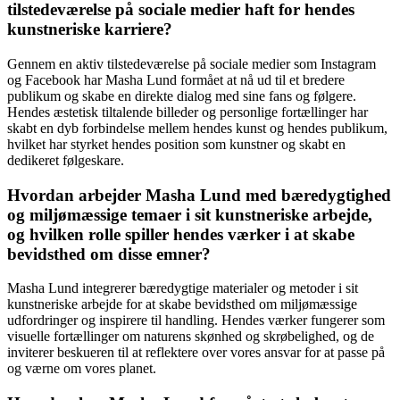
tilstedeværelse på sociale medier haft for hendes
kunstneriske karriere?
Gennem en aktiv tilstedeværelse på sociale medier som Instagram
og Facebook har Masha Lund formået at nå ud til et bredere
publikum og skabe en direkte dialog med sine fans og følgere.
Hendes æstetisk tiltalende billeder og personlige fortællinger har
skabt en dyb forbindelse mellem hendes kunst og hendes publikum,
hvilket har styrket hendes position som kunstner og skabt en
dedikeret følgeskare.
Hvordan arbejder Masha Lund med bæredygtighed
og miljømæssige temaer i sit kunstneriske arbejde,
og hvilken rolle spiller hendes værker i at skabe
bevidsthed om disse emner?
Masha Lund integrerer bæredygtige materialer og metoder i sit
kunstneriske arbejde for at skabe bevidsthed om miljømæssige
udfordringer og inspirere til handling. Hendes værker fungerer som
visuelle fortællinger om naturens skønhed og skrøbelighed, og de
inviterer beskueren til at reflektere over vores ansvar for at passe på
og værne om vores planet.