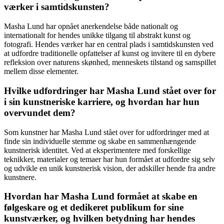
værker i samtidskunsten?
Masha Lund har opnået anerkendelse både nationalt og
internationalt for hendes unikke tilgang til abstrakt kunst og
fotografi. Hendes værker har en central plads i samtidskunsten ved
at udfordre traditionelle opfattelser af kunst og invitere til en dybere
refleksion over naturens skønhed, menneskets tilstand og samspillet
mellem disse elementer.
Hvilke udfordringer har Masha Lund stået over for
i sin kunstneriske karriere, og hvordan har hun
overvundet dem?
Som kunstner har Masha Lund stået over for udfordringer med at
finde sin individuelle stemme og skabe en sammenhængende
kunstnerisk identitet. Ved at eksperimentere med forskellige
teknikker, materialer og temaer har hun formået at udfordre sig selv
og udvikle en unik kunstnerisk vision, der adskiller hende fra andre
kunstnere.
Hvordan har Masha Lund formået at skabe en
følgeskare og et dedikeret publikum for sine
kunstværker, og hvilken betydning har hendes