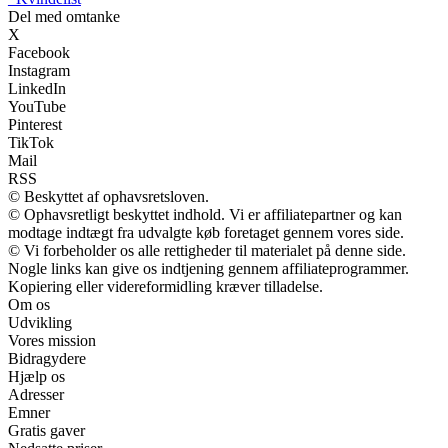
Del med omtanke
X
Facebook
Instagram
LinkedIn
YouTube
Pinterest
TikTok
Mail
RSS
© Beskyttet af ophavsretsloven.
© Ophavsretligt beskyttet indhold. Vi er affiliatepartner og kan
modtage indtægt fra udvalgte køb foretaget gennem vores side.
© Vi forbeholder os alle rettigheder til materialet på denne side.
Nogle links kan give os indtjening gennem affiliateprogrammer.
Kopiering eller videreformidling kræver tilladelse.
Om os
Udvikling
Vores mission
Bidragydere
Hjælp os
Adresser
Emner
Gratis gaver