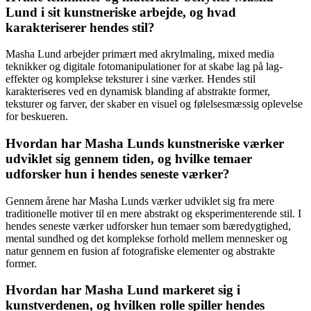
Lund i sit kunstneriske arbejde, og hvad
karakteriserer hendes stil?
Masha Lund arbejder primært med akrylmaling, mixed media
teknikker og digitale fotomanipulationer for at skabe lag på lag-
effekter og komplekse teksturer i sine værker. Hendes stil
karakteriseres ved en dynamisk blanding af abstrakte former,
teksturer og farver, der skaber en visuel og følelsesmæssig oplevelse
for beskueren.
Hvordan har Masha Lunds kunstneriske værker
udviklet sig gennem tiden, og hvilke temaer
udforsker hun i hendes seneste værker?
Gennem årene har Masha Lunds værker udviklet sig fra mere
traditionelle motiver til en mere abstrakt og eksperimenterende stil. I
hendes seneste værker udforsker hun temaer som bæredygtighed,
mental sundhed og det komplekse forhold mellem mennesker og
natur gennem en fusion af fotografiske elementer og abstrakte
former.
Hvordan har Masha Lund markeret sig i
kunstverdenen, og hvilken rolle spiller hendes