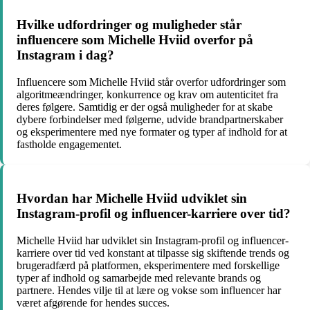
Hvilke udfordringer og muligheder står
influencere som Michelle Hviid overfor på
Instagram i dag?
Influencere som Michelle Hviid står overfor udfordringer som
algoritmeændringer, konkurrence og krav om autenticitet fra
deres følgere. Samtidig er der også muligheder for at skabe
dybere forbindelser med følgerne, udvide brandpartnerskaber
og eksperimentere med nye formater og typer af indhold for at
fastholde engagementet.
Hvordan har Michelle Hviid udviklet sin
Instagram-profil og influencer-karriere over tid?
Michelle Hviid har udviklet sin Instagram-profil og influencer-
karriere over tid ved konstant at tilpasse sig skiftende trends og
brugeradfærd på platformen, eksperimentere med forskellige
typer af indhold og samarbejde med relevante brands og
partnere. Hendes vilje til at lære og vokse som influencer har
været afgørende for hendes succes.