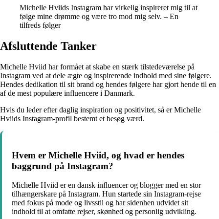
Michelle Hviids Instagram har virkelig inspireret mig til at
følge mine drømme og være tro mod mig selv. – En
tilfreds følger
Afsluttende Tanker
Michelle Hviid har formået at skabe en stærk tilstedeværelse på
Instagram ved at dele ægte og inspirerende indhold med sine følgere.
Hendes dedikation til sit brand og hendes følgere har gjort hende til en
af de mest populære influencere i Danmark.
Hvis du leder efter daglig inspiration og positivitet, så er Michelle
Hviids Instagram-profil bestemt et besøg værd.
Hvem er Michelle Hviid, og hvad er hendes
baggrund på Instagram?
Michelle Hviid er en dansk influencer og blogger med en stor
tilhængerskare på Instagram. Hun startede sin Instagram-rejse
med fokus på mode og livsstil og har sidenhen udvidet sit
indhold til at omfatte rejser, skønhed og personlig udvikling.