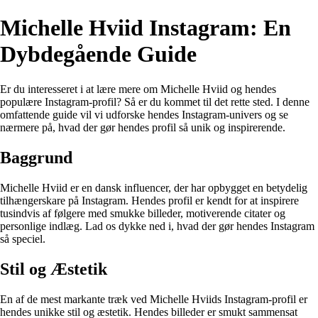
Michelle Hviid Instagram: En
Dybdegående Guide
Er du interesseret i at lære mere om Michelle Hviid og hendes
populære Instagram-profil? Så er du kommet til det rette sted. I denne
omfattende guide vil vi udforske hendes Instagram-univers og se
nærmere på, hvad der gør hendes profil så unik og inspirerende.
Baggrund
Michelle Hviid er en dansk influencer, der har opbygget en betydelig
tilhængerskare på Instagram. Hendes profil er kendt for at inspirere
tusindvis af følgere med smukke billeder, motiverende citater og
personlige indlæg. Lad os dykke ned i, hvad der gør hendes Instagram
så speciel.
Stil og Æstetik
En af de mest markante træk ved Michelle Hviids Instagram-profil er
hendes unikke stil og æstetik. Hendes billeder er smukt sammensat