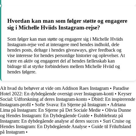
Hvordan kan man som følger støtte og engagere
sig i Michelle Hviids Instagram-rejse?
Som følger kan man støtte og engagere sig i Michelle Hviids
Instagram-rejse ved at interagere med hendes indhold, dele
hendes posts, deltage i hendes giveaways, give feedback og
vise interesse for hendes personlige historier og oplevelser. At
være en aktiv og engageret del af hendes fællesskab kan
bidrage til at styrke forbindelsen mellem Michelle Hviid og
hendes følgere.
Alt hvad du behøver at vide om Addison Raes Instagram
•
Paradise
Hotel 2022: En dybdegående oversigt over Instagram-konti
•
Keyser
Social: Udforskning af deres Instagram-konto
•
Dbird: En inspirerende
Instagram-profil
•
Sofie Svava: En Stjerne på Instagram
•
Adriana
Lima på Instagram: En Stjerne på Det Sociale Medie
•
Olivia Dunne
og Hendes Instagram: En Dybdegående Guide
•
Bubblebratz på
Instagram: En dybdegående analyse af deres succes
•
Suri Cruise og
Hendes Instagram: En Dybdegående Analyse
•
Guide til Friluftsland
på Instagram
•