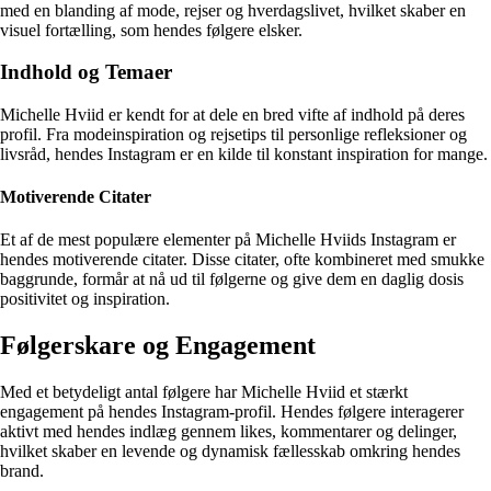
med en blanding af mode, rejser og hverdagslivet, hvilket skaber en
visuel fortælling, som hendes følgere elsker.
Indhold og Temaer
Michelle Hviid er kendt for at dele en bred vifte af indhold på deres
profil. Fra modeinspiration og rejsetips til personlige refleksioner og
livsråd, hendes Instagram er en kilde til konstant inspiration for mange.
Motiverende Citater
Et af de mest populære elementer på Michelle Hviids Instagram er
hendes motiverende citater. Disse citater, ofte kombineret med smukke
baggrunde, formår at nå ud til følgerne og give dem en daglig dosis
positivitet og inspiration.
Følgerskare og Engagement
Med et betydeligt antal følgere har Michelle Hviid et stærkt
engagement på hendes Instagram-profil. Hendes følgere interagerer
aktivt med hendes indlæg gennem likes, kommentarer og delinger,
hvilket skaber en levende og dynamisk fællesskab omkring hendes
brand.