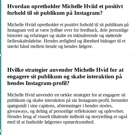
Hvordan opretholder Michelle Hviid et positivt
forhold til sit publikum på Instagram?
Michelle Hviid opretholder et positivt forhold til sit publikum på
Instagram ved at være lydhør over for feedback, dele personlige
historier og erfaringer og skabe en inkluderende og støttende
fællesskabsfølelse. Hendes ærlighed og åbenhed bidrager til et
stærkt bånd mellem hende og hendes følgere.
Hvilke strategier anvender Michelle Hvid for at
engagere sit publikum og skabe interaktion på
hendes Instagram-profil?
Michelle Hvid anvender en række strategier for at engagere sit
publikum og skabe interaktion på sin Instagram-profil, herunder
spørgsmål i sine captions, afstemninger i hendes stories,
giveaways, og deling af personlige refleksioner og oplevelser.
Hendes brug af visuelt tiltalende indhold og storytelling er også
med til at fastholde følgernes opmærksomhed.