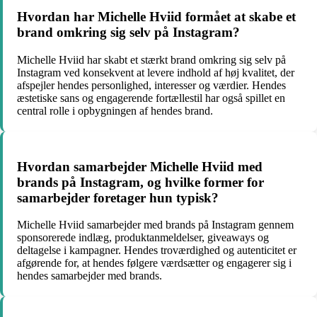
Hvordan har Michelle Hviid formået at skabe et
brand omkring sig selv på Instagram?
Michelle Hviid har skabt et stærkt brand omkring sig selv på
Instagram ved konsekvent at levere indhold af høj kvalitet, der
afspejler hendes personlighed, interesser og værdier. Hendes
æstetiske sans og engagerende fortællestil har også spillet en
central rolle i opbygningen af hendes brand.
Hvordan samarbejder Michelle Hviid med
brands på Instagram, og hvilke former for
samarbejder foretager hun typisk?
Michelle Hviid samarbejder med brands på Instagram gennem
sponsorerede indlæg, produktanmeldelser, giveaways og
deltagelse i kampagner. Hendes troværdighed og autenticitet er
afgørende for, at hendes følgere værdsætter og engagerer sig i
hendes samarbejder med brands.