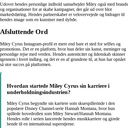
Udover hendes personlige indhold samarbejder Miley også med brands
og organisationer for at skabe kampagner, der går ud over blot
markedsføring. Hendes partnerskaber er velovervejede og bidrager til
hendes image som en kunstner med dybde.
Afsluttende Ord
Miley Cyrus Instagram-profil er mere end bare et sted for selfies og
promotions. Det er en platform, hvor hun deler sin kunst, meninger og
personlige rejse med verden. Hendes autenticitet og lidenskab skinner
igennem i hvert indlæg, og det er en af grundene til, at hun har opnået
så stor succes på platformen.
Hvordan startede Miley Cyrus sin karriere i
underholdningsindustrien?
Miley Cyrus begyndte sin karriere som skuespillerinde i den
populære Disney Channel-serie Hannah Montana, hvor hun
spillede hovedrollen som Miley Stewart/Hannah Montana.
Hendes rolle i serien lancerede hendes musikkarriere og gjorde
hende til en international superstjerne.