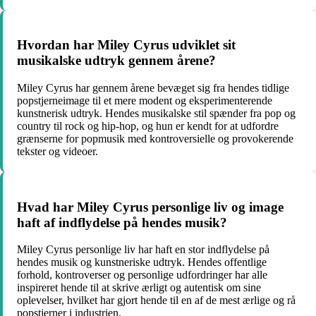
Hvordan har Miley Cyrus udviklet sit
musikalske udtryk gennem årene?
Miley Cyrus har gennem årene bevæget sig fra hendes tidlige
popstjerneimage til et mere modent og eksperimenterende
kunstnerisk udtryk. Hendes musikalske stil spænder fra pop og
country til rock og hip-hop, og hun er kendt for at udfordre
grænserne for popmusik med kontroversielle og provokerende
tekster og videoer.
Hvad har Miley Cyrus personlige liv og image
haft af indflydelse på hendes musik?
Miley Cyrus personlige liv har haft en stor indflydelse på
hendes musik og kunstneriske udtryk. Hendes offentlige
forhold, kontroverser og personlige udfordringer har alle
inspireret hende til at skrive ærligt og autentisk om sine
oplevelser, hvilket har gjort hende til en af de mest ærlige og rå
popstjerner i industrien.