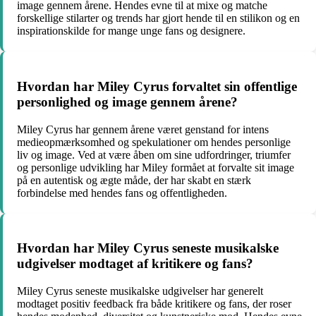
image gennem årene. Hendes evne til at mixe og matche
forskellige stilarter og trends har gjort hende til en stilikon og en
inspirationskilde for mange unge fans og designere.
Hvordan har Miley Cyrus forvaltet sin offentlige
personlighed og image gennem årene?
Miley Cyrus har gennem årene været genstand for intens
medieopmærksomhed og spekulationer om hendes personlige
liv og image. Ved at være åben om sine udfordringer, triumfer
og personlige udvikling har Miley formået at forvalte sit image
på en autentisk og ægte måde, der har skabt en stærk
forbindelse med hendes fans og offentligheden.
Hvordan har Miley Cyrus seneste musikalske
udgivelser modtaget af kritikere og fans?
Miley Cyrus seneste musikalske udgivelser har generelt
modtaget positiv feedback fra både kritikere og fans, der roser