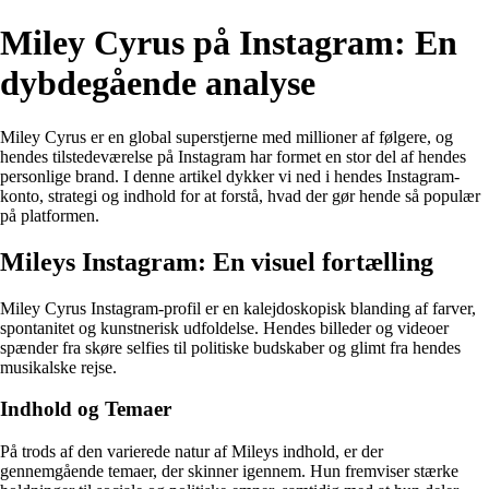
Miley Cyrus på Instagram: En
dybdegående analyse
Miley Cyrus er en global superstjerne med millioner af følgere, og
hendes tilstedeværelse på Instagram har formet en stor del af hendes
personlige brand. I denne artikel dykker vi ned i hendes Instagram-
konto, strategi og indhold for at forstå, hvad der gør hende så populær
på platformen.
Mileys Instagram: En visuel fortælling
Miley Cyrus Instagram-profil er en kalejdoskopisk blanding af farver,
spontanitet og kunstnerisk udfoldelse. Hendes billeder og videoer
spænder fra skøre selfies til politiske budskaber og glimt fra hendes
musikalske rejse.
Indhold og Temaer
På trods af den varierede natur af Mileys indhold, er der
gennemgående temaer, der skinner igennem. Hun fremviser stærke