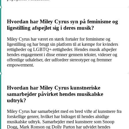
Hvordan har Miley Cyrus syn på feminisme og
ligestilling afspejlet sig i deres musik?
Miley Cyrus har været en stærk fortaler for feminisme og
ligestilling og har brugt sin platform til at kæmpe for kvinders
rettigheder og LGBTQ+-rettigheder. Hendes musik afspejler
hendes engagement i disse emner gennem tekster, videoer og
offentlige udtalelser, der udfordrer stereotyper og fremmer
empowerment.
Hvordan har Miley Cyrus kunstneriske
samarbejder påvirket hendes musikalske
udtryk?
Miley Cyrus har samarbejdet med en bred vifte af kunstnere fra
forskellige genrer, hvilket har bidraget til hendes alsidige
musikalske udtryk. Samarbejder med kunstnere som Snoop
Dogg, Mark Ronson og Dolly Parton har udvidet hendes