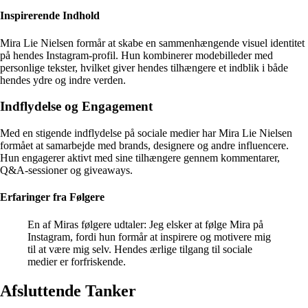
Inspirerende Indhold
Mira Lie Nielsen formår at skabe en sammenhængende visuel identitet
på hendes Instagram-profil. Hun kombinerer modebilleder med
personlige tekster, hvilket giver hendes tilhængere et indblik i både
hendes ydre og indre verden.
Indflydelse og Engagement
Med en stigende indflydelse på sociale medier har Mira Lie Nielsen
formået at samarbejde med brands, designere og andre influencere.
Hun engagerer aktivt med sine tilhængere gennem kommentarer,
Q&A-sessioner og giveaways.
Erfaringer fra Følgere
En af Miras følgere udtaler: Jeg elsker at følge Mira på
Instagram, fordi hun formår at inspirere og motivere mig
til at være mig selv. Hendes ærlige tilgang til sociale
medier er forfriskende.
Afsluttende Tanker