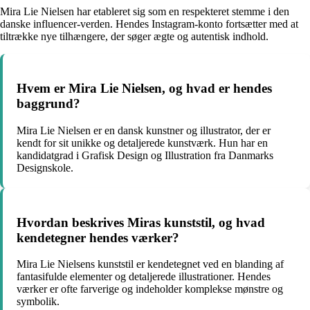
Mira Lie Nielsen har etableret sig som en respekteret stemme i den
danske influencer-verden. Hendes Instagram-konto fortsætter med at
tiltrække nye tilhængere, der søger ægte og autentisk indhold.
Hvem er Mira Lie Nielsen, og hvad er hendes
baggrund?
Mira Lie Nielsen er en dansk kunstner og illustrator, der er
kendt for sit unikke og detaljerede kunstværk. Hun har en
kandidatgrad i Grafisk Design og Illustration fra Danmarks
Designskole.
Hvordan beskrives Miras kunststil, og hvad
kendetegner hendes værker?
Mira Lie Nielsens kunststil er kendetegnet ved en blanding af
fantasifulde elementer og detaljerede illustrationer. Hendes
værker er ofte farverige og indeholder komplekse mønstre og
symbolik.