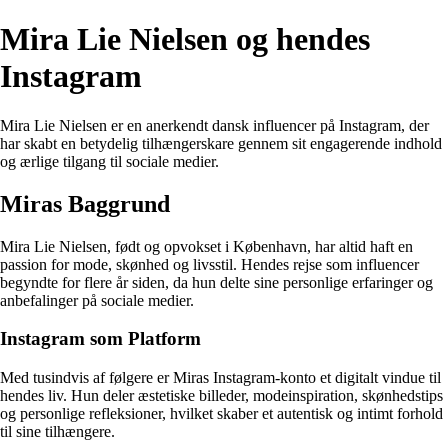
Mira Lie Nielsen og hendes
Instagram
Mira Lie Nielsen er en anerkendt dansk influencer på Instagram, der
har skabt en betydelig tilhængerskare gennem sit engagerende indhold
og ærlige tilgang til sociale medier.
Miras Baggrund
Mira Lie Nielsen, født og opvokset i København, har altid haft en
passion for mode, skønhed og livsstil. Hendes rejse som influencer
begyndte for flere år siden, da hun delte sine personlige erfaringer og
anbefalinger på sociale medier.
Instagram som Platform
Med tusindvis af følgere er Miras Instagram-konto et digitalt vindue til
hendes liv. Hun deler æstetiske billeder, modeinspiration, skønhedstips
og personlige refleksioner, hvilket skaber et autentisk og intimt forhold
til sine tilhængere.