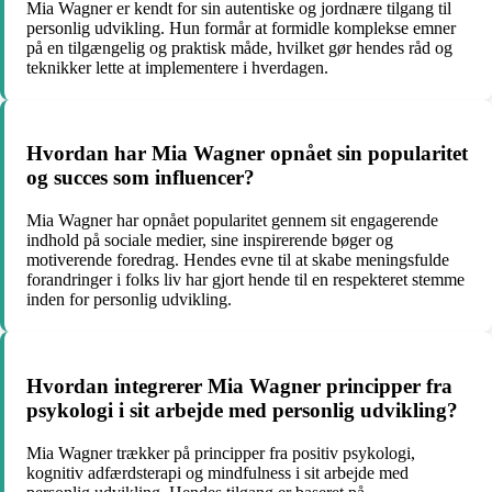
Mia Wagner er kendt for sin autentiske og jordnære tilgang til
personlig udvikling. Hun formår at formidle komplekse emner
på en tilgængelig og praktisk måde, hvilket gør hendes råd og
teknikker lette at implementere i hverdagen.
Hvordan har Mia Wagner opnået sin popularitet
og succes som influencer?
Mia Wagner har opnået popularitet gennem sit engagerende
indhold på sociale medier, sine inspirerende bøger og
motiverende foredrag. Hendes evne til at skabe meningsfulde
forandringer i folks liv har gjort hende til en respekteret stemme
inden for personlig udvikling.
Hvordan integrerer Mia Wagner principper fra
psykologi i sit arbejde med personlig udvikling?
Mia Wagner trækker på principper fra positiv psykologi,
kognitiv adfærdsterapi og mindfulness i sit arbejde med