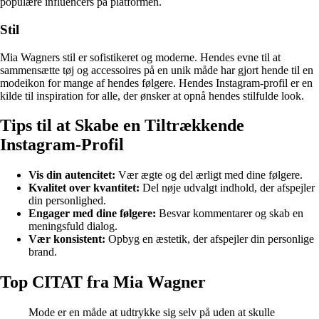
populære influencers på platformen.
Stil
Mia Wagners stil er sofistikeret og moderne. Hendes evne til at
sammensætte tøj og accessoires på en unik måde har gjort hende til en
modeikon for mange af hendes følgere. Hendes Instagram-profil er en
kilde til inspiration for alle, der ønsker at opnå hendes stilfulde look.
Tips til at Skabe en Tiltrækkende
Instagram-Profil
Vis din autencitet:
Vær ægte og del ærligt med dine følgere.
Kvalitet over kvantitet:
Del nøje udvalgt indhold, der afspejler
din personlighed.
Engager med dine følgere:
Besvar kommentarer og skab en
meningsfuld dialog.
Vær konsistent:
Opbyg en æstetik, der afspejler din personlige
brand.
Top CITAT fra Mia Wagner
Mode er en måde at udtrykke sig selv på uden at skulle