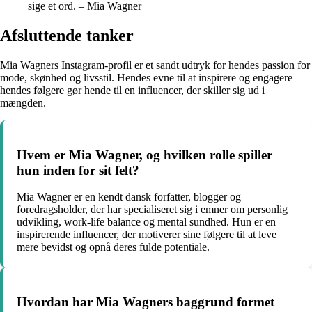
sige et ord. – Mia Wagner
Afsluttende tanker
Mia Wagners Instagram-profil er et sandt udtryk for hendes passion for
mode, skønhed og livsstil. Hendes evne til at inspirere og engagere
hendes følgere gør hende til en influencer, der skiller sig ud i
mængden.
Hvem er Mia Wagner, og hvilken rolle spiller
hun inden for sit felt?
Mia Wagner er en kendt dansk forfatter, blogger og
foredragsholder, der har specialiseret sig i emner om personlig
udvikling, work-life balance og mental sundhed. Hun er en
inspirerende influencer, der motiverer sine følgere til at leve
mere bevidst og opnå deres fulde potentiale.
Hvordan har Mia Wagners baggrund formet