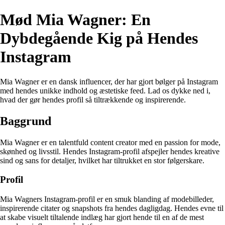
Mød Mia Wagner: En
Dybdegående Kig på Hendes
Instagram
Mia Wagner er en dansk influencer, der har gjort bølger på Instagram
med hendes unikke indhold og æstetiske feed. Lad os dykke ned i,
hvad der gør hendes profil så tiltrækkende og inspirerende.
Baggrund
Mia Wagner er en talentfuld content creator med en passion for mode,
skønhed og livsstil. Hendes Instagram-profil afspejler hendes kreative
sind og sans for detaljer, hvilket har tiltrukket en stor følgerskare.
Profil
Mia Wagners Instagram-profil er en smuk blanding af modebilleder,
inspirerende citater og snapshots fra hendes dagligdag. Hendes evne til
at skabe visuelt tiltalende indlæg har gjort hende til en af de mest