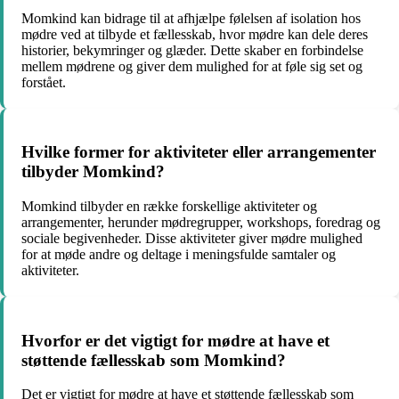
Momkind kan bidrage til at afhjælpe følelsen af isolation hos
mødre ved at tilbyde et fællesskab, hvor mødre kan dele deres
historier, bekymringer og glæder. Dette skaber en forbindelse
mellem mødrene og giver dem mulighed for at føle sig set og
forstået.
Hvilke former for aktiviteter eller arrangementer
tilbyder Momkind?
Momkind tilbyder en række forskellige aktiviteter og
arrangementer, herunder mødregrupper, workshops, foredrag og
sociale begivenheder. Disse aktiviteter giver mødre mulighed
for at møde andre og deltage i meningsfulde samtaler og
aktiviteter.
Hvorfor er det vigtigt for mødre at have et
støttende fællesskab som Momkind?
Det er vigtigt for mødre at have et støttende fællesskab som