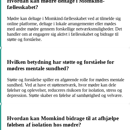
Hvordan kan mødre deltage i Momkind-
fællesskabet?
Mødre kan deltage i Momkind-fællesskabet ved at tilmelde sig
online platforme, deltage i lokale arrangementer eller mødes
med andre mødre gennem forskellige netværksmuligheder. Det
handler om at engagere sig aktivt i fællesskabet og bidrage til
støtte og forståelse.
Hvilken betydning har støtte og forståelse for
mødres mentale sundhed?
Støtte og forståelse spiller en afgørende rolle for mødres mentale
sundhed. Ved at have et støttenetværk, hvor mødre kan dele
følelser og oplevelser, reduceres risikoen for isolation, stress og
depression. Støtte skaber en følelse af samhørighed og velvære.
Hvordan kan Momkind bidrage til at afhjælpe
følelsen af isolation hos mødre?