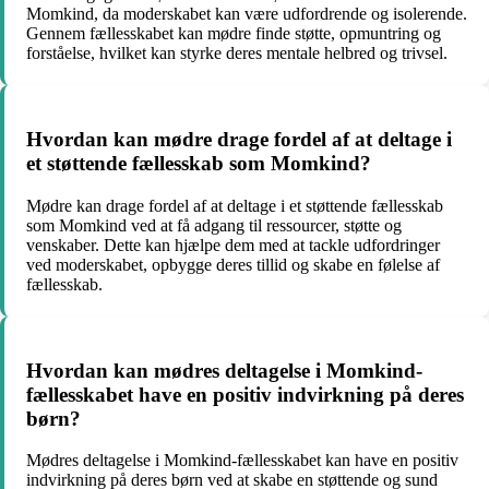
Momkind, da moderskabet kan være udfordrende og isolerende.
Gennem fællesskabet kan mødre finde støtte, opmuntring og
forståelse, hvilket kan styrke deres mentale helbred og trivsel.
Hvordan kan mødre drage fordel af at deltage i
et støttende fællesskab som Momkind?
Mødre kan drage fordel af at deltage i et støttende fællesskab
som Momkind ved at få adgang til ressourcer, støtte og
venskaber. Dette kan hjælpe dem med at tackle udfordringer
ved moderskabet, opbygge deres tillid og skabe en følelse af
fællesskab.
Hvordan kan mødres deltagelse i Momkind-
fællesskabet have en positiv indvirkning på deres
børn?
Mødres deltagelse i Momkind-fællesskabet kan have en positiv
indvirkning på deres børn ved at skabe en støttende og sund