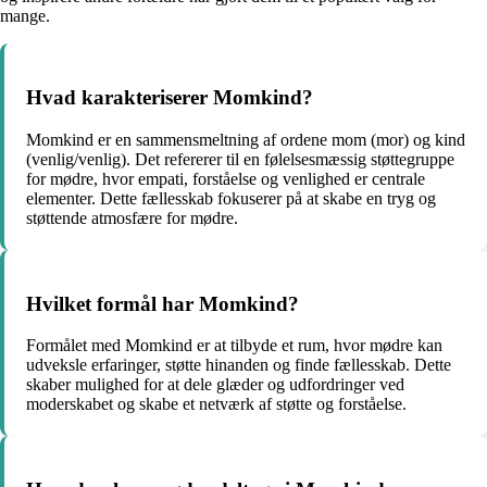
mange.
Hvad karakteriserer Momkind?
Momkind er en sammensmeltning af ordene mom (mor) og kind
(venlig/venlig). Det refererer til en følelsesmæssig støttegruppe
for mødre, hvor empati, forståelse og venlighed er centrale
elementer. Dette fællesskab fokuserer på at skabe en tryg og
støttende atmosfære for mødre.
Hvilket formål har Momkind?
Formålet med Momkind er at tilbyde et rum, hvor mødre kan
udveksle erfaringer, støtte hinanden og finde fællesskab. Dette
skaber mulighed for at dele glæder og udfordringer ved
moderskabet og skabe et netværk af støtte og forståelse.