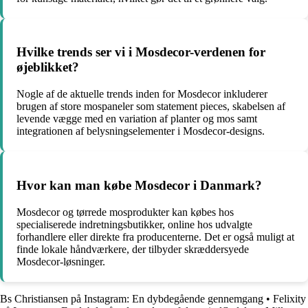
Hvilke trends ser vi i Mosdecor-verdenen for
øjeblikket?
Nogle af de aktuelle trends inden for Mosdecor inkluderer
brugen af store mospaneler som statement pieces, skabelsen af
levende vægge med en variation af planter og mos samt
integrationen af belysningselementer i Mosdecor-designs.
Hvor kan man købe Mosdecor i Danmark?
Mosdecor og tørrede mosprodukter kan købes hos
specialiserede indretningsbutikker, online hos udvalgte
forhandlere eller direkte fra producenterne. Det er også muligt at
finde lokale håndværkere, der tilbyder skræddersyede
Mosdecor-løsninger.
Bs Christiansen på Instagram: En dybdegående gennemgang
•
Felixity