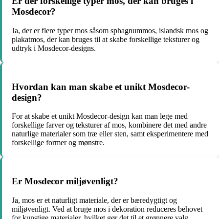
Er der forskellige typer mos, der kan bruges i
Mosdecor?
Ja, der er flere typer mos såsom sphagnummos, islandsk mos og
plakatmos, der kan bruges til at skabe forskellige teksturer og
udtryk i Mosdecor-designs.
Hvordan kan man skabe et unikt Mosdecor-
design?
For at skabe et unikt Mosdecor-design kan man lege med
forskellige farver og teksturer af mos, kombinere det med andre
naturlige materialer som træ eller sten, samt eksperimentere med
forskellige former og mønstre.
Er Mosdecor miljøvenligt?
Ja, mos er et naturligt materiale, der er bæredygtigt og
miljøvenligt. Ved at bruge mos i dekoration reduceres behovet
for kunstige materialer, hvilket gør det til et grønnere valg.