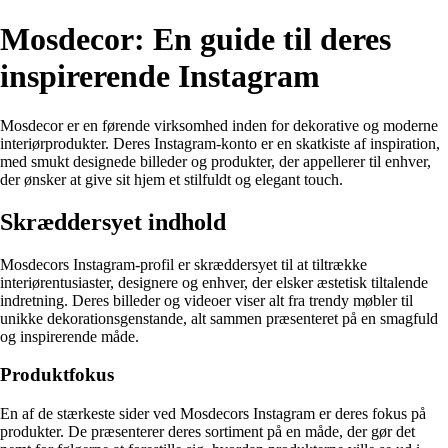
Mosdecor: En guide til deres
inspirerende Instagram
Mosdecor er en førende virksomhed inden for dekorative og moderne
interiørprodukter. Deres Instagram-konto er en skatkiste af inspiration,
med smukt designede billeder og produkter, der appellerer til enhver,
der ønsker at give sit hjem et stilfuldt og elegant touch.
Skræddersyet indhold
Mosdecors Instagram-profil er skræddersyet til at tiltrække
interiørentusiaster, designere og enhver, der elsker æstetisk tiltalende
indretning. Deres billeder og videoer viser alt fra trendy møbler til
unikke dekorationsgenstande, alt sammen præsenteret på en smagfuld
og inspirerende måde.
Produktfokus
En af de stærkeste sider ved Mosdecors Instagram er deres fokus på
produkter. De præsenterer deres sortiment på en måde, der gør det