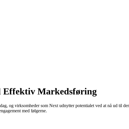
l Effektiv Markedsføring
 dag, og virksomheder som Next udnytter potentialet ved at nå ud til de
s engagement med følgerne.