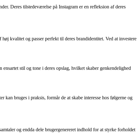
nder. Deres tilstedeværelse på Instagram er en refleksion af deres
høj kvalitet og passer perfekt til deres brandidentitet. Ved at investere
 ensartet stil og tone i deres opslag, hvilket skaber genkendelighed
er kan bruges i praksis, formår de at skabe interesse hos følgerne og
samtaler og endda dele brugergenereret indhold for at styrke forholdet