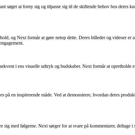
nt søger at forny sig og tilpasse sig til de skiftende behov hos deres ku
dhold, og Next formår at gøre netop dette. Deres billeder og videoer er af 
 engagement.
sekvent i ens visuelle udtryk og budskaber. Next formår at opretholde en
ices på en inspirerende måde. Ved at demonstrere, hvordan deres produkt
re sig med følgerne. Next sørger for at svare på kommentarer, deltage i 