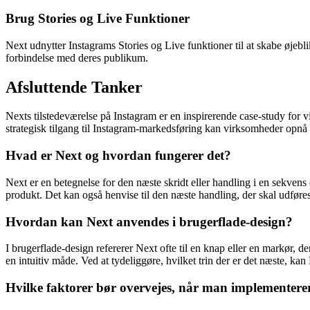
Brug Stories og Live Funktioner
Next udnytter Instagrams Stories og Live funktioner til at skabe øjeb
forbindelse med deres publikum.
Afsluttende Tanker
Nexts tilstedeværelse på Instagram er en inspirerende case-study for v
strategisk tilgang til Instagram-markedsføring kan virksomheder opnå 
Hvad er Next og hvordan fungerer det?
Next er en betegnelse for den næste skridt eller handling i en sekvens 
produkt. Det kan også henvise til den næste handling, der skal udføres 
Hvordan kan Next anvendes i brugerflade-design?
I brugerflade-design refererer Next ofte til en knap eller en markør,
en intuitiv måde. Ved at tydeliggøre, hvilket trin der er det næste, ka
Hvilke faktorer bør overvejes, når man implementerer