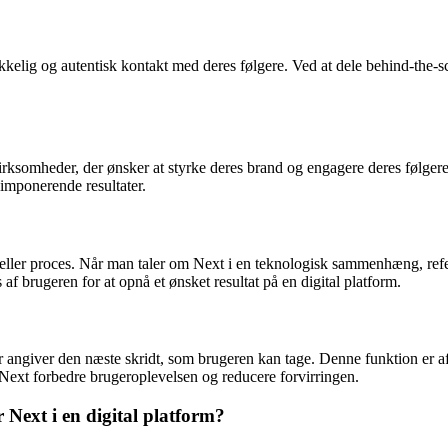
likkelig og autentisk kontakt med deres følgere. Ved at dele behind-the
irksomheder, der ønsker at styrke deres brand og engagere deres følgere
imponerende resultater.
eller proces. Når man taler om Next i en teknologisk sammenhæng, referer
af brugeren for at opnå et ønsket resultat på en digital platform.
 der angiver den næste skridt, som brugeren kan tage. Denne funktion er
n Next forbedre brugeroplevelsen og reducere forvirringen.
 Next i en digital platform?