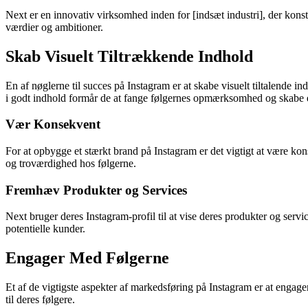
Next er en innovativ virksomhed inden for [indsæt industri], der konsta
værdier og ambitioner.
Skab Visuelt Tiltrækkende Indhold
En af nøglerne til succes på Instagram er at skabe visuelt tiltalende in
i godt indhold formår de at fange følgernes opmærksomhed og skabe
Vær Konsekvent
For at opbygge et stærkt brand på Instagram er det vigtigt at være kon
og troværdighed hos følgerne.
Fremhæv Produkter og Services
Next bruger deres Instagram-profil til at vise deres produkter og serv
potentielle kunder.
Engager Med Følgerne
Et af de vigtigste aspekter af markedsføring på Instagram er at engage
til deres følgere.