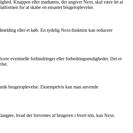
lighed. Knappen eller markøren, der angiver Next, skal være let at
platformen for at skabe en ensartet brugeroplevelse.
lmelding eller et køb. En tydelig Next-funktion kan reducere
cere eventuelle forhindringer eller forbedringsmuligheder. Det er
else.
n unik brugeroplevelse. Eksempelvis kan man anvende
argøre, hvad der forventes af brugeren i hvert trin, kan Next-