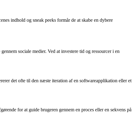
-scenes indhold og sneak peeks formår de at skabe en dybere
 gennem sociale medier. Ved at investere tid og ressourcer i en
er det ofte til den næste iteration af en softwareapplikation eller et
 afgørende for at guide brugeren gennem en proces eller en sekvens på