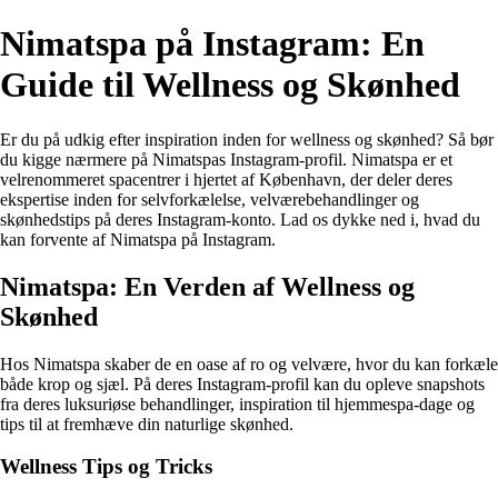
Nimatspa på Instagram: En
Guide til Wellness og Skønhed
Er du på udkig efter inspiration inden for wellness og skønhed? Så bør
du kigge nærmere på Nimatspas Instagram-profil. Nimatspa er et
velrenommeret spacentrer i hjertet af København, der deler deres
ekspertise inden for selvforkælelse, velværebehandlinger og
skønhedstips på deres Instagram-konto. Lad os dykke ned i, hvad du
kan forvente af Nimatspa på Instagram.
Nimatspa: En Verden af Wellness og
Skønhed
Hos Nimatspa skaber de en oase af ro og velvære, hvor du kan forkæle
både krop og sjæl. På deres Instagram-profil kan du opleve snapshots
fra deres luksuriøse behandlinger, inspiration til hjemmespa-dage og
tips til at fremhæve din naturlige skønhed.
Wellness Tips og Tricks