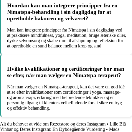
Hvordan kan man integrere principper fra en
Nimatspa-behandling i sin dagligdag for at
opretholde balancen og velværet?
Man kan integrere principper fra Nimatspa i sin dagligdag ved
at praktisere mindfulness, yoga, meditation, bruge æteriske olier,
dyrke selvomsorg og skabe rum til afslapning og refleksion for
at opretholde en sund balance mellem krop og sind.
Hvilke kvalifikationer og certificeringer bør man
se efter, når man vælger en Nimatspa-terapeut?
Når man vælger en Nimatspa-terapeut, kan det være en god idé
at se efter kvalifikationer som certificeringer i yoga, massage-
og aromaterapi, erfaring med helbredende teknikker og en
personlig tilgang til klienters velbefindende for at sikre en tryg
og effektiv behandling.
Alt du behøver at vide om Rezetstore og deres Instagram
•
Lille Blå
Vinbar og Deres Instagram: En Dybdegående Vurdering
•
Mads