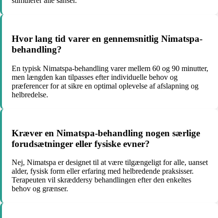
stimulerer alle sanser.
Hvor lang tid varer en gennemsnitlig Nimatspa-
behandling?
En typisk Nimatspa-behandling varer mellem 60 og 90 minutter,
men længden kan tilpasses efter individuelle behov og
præferencer for at sikre en optimal oplevelse af afslapning og
helbredelse.
Kræver en Nimatspa-behandling nogen særlige
forudsætninger eller fysiske evner?
Nej, Nimatspa er designet til at være tilgængeligt for alle, uanset
alder, fysisk form eller erfaring med helbredende praksisser.
Terapeuten vil skræddersy behandlingen efter den enkeltes
behov og grænser.