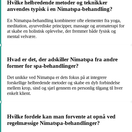
Hvilke helbredende metoder og teknikker
anvendes typisk i en Nimatspa-behandling?
En Nimatspa-behandling kombinerer ofte elementer fra yoga,
meditation, ayurvediske principper, massage og aromaterapi for
at skabe en holistisk oplevelse, der fremmer både fysisk og
mental velvære.
Hvad er det, der adskiller Nimatspa fra andre
former for spa-behandlinger?
Det unikke ved Nimatspa er dets fokus på at integrere
forskellige helbredende metoder og skabe en dyb forbindelse
mellem krop, sind og sjæl gennem en personlig tilgang til hver
enkelt klient.
Hvilke fordele kan man forvente at opnå ved
regelmæssige Nimatspa-behandlinger?