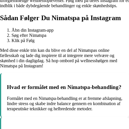
uforglemmelige wellnessoplevelser. Følg med på deres Instagram for et
indblik i både dybdegående behandlinger og enkle skønhedstips.
Sådan Følger Du Nimatspa på Instagram
Åbn din Instagram-app
Søg efter Nimatspa
Klik på Følg
Med disse enkle trin kan du blive en del af Nimatspas online
fællesskab og lade dig inspirere til at integrere mere velvære og
skønhed i din dagligdag. Så hop ombord på wellnessbølgen med
Nimatspa på Instagram!
Hvad er formålet med en Nimatspa-behandling?
Formålet med en Nimatspa-behandling er at fremme afslapning,
lindre stress og skabe indre balance gennem en kombination af
terapeutiske teknikker og helbredende metoder.