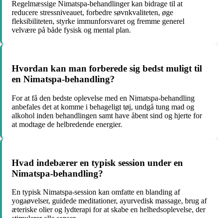
Regelmæssige Nimatspa-behandlinger kan bidrage til at
reducere stressniveauet, forbedre søvnkvaliteten, øge
fleksibiliteten, styrke immunforsvaret og fremme generel
velvære på både fysisk og mental plan.
Hvordan kan man forberede sig bedst muligt til
en Nimatspa-behandling?
For at få den bedste oplevelse med en Nimatspa-behandling
anbefales det at komme i behageligt tøj, undgå tung mad og
alkohol inden behandlingen samt have åbent sind og hjerte for
at modtage de helbredende energier.
Hvad indebærer en typisk session under en
Nimatspa-behandling?
En typisk Nimatspa-session kan omfatte en blanding af
yogaøvelser, guidede meditationer, ayurvedisk massage, brug af
æteriske olier og lydterapi for at skabe en helhedsoplevelse, der