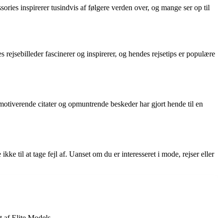
ories inspirerer tusindvis af følgere verden over, og mange ser op til
rejsebilleder fascinerer og inspirerer, og hendes rejsetips er populære
s motiverende citater og opmuntrende beskeder har gjort hende til en
kke til at tage fejl af. Uanset om du er interesseret i mode, rejser eller
 af Elite Models.