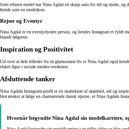
Som erfaren model har Nina Agdal en skarp sans for stil og mode, og det 
hende som en modeikon.
Rejser og Eventyr
Nina Agdal er en eventyrlysten person, og hendes Instagram er fyldt med
blandt følgerne.
Inspiration og Positivitet
Ud over at dele billeder fra sit glamourøse liv er Nina Agdal også kendt
elsket figur i sociale medier-verdenen.
Afsluttende tanker
Nina Agdals Instagram-profil er en skattekiste af skønhed, stil og inspira
blot ønsker at følge en charmerende dansk stjerne, er Nina Agdals Insta
Hvornår begyndte Nina Agdal sin modelkarriere, 
Nina Agdal begyndte sin modelkarriere i en tidlig alder og blev o