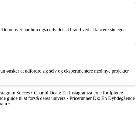
 Derudover har hun også udvidet sit brand ved at lancere sin egen
?
Hun ønsker at udfordre sig selv og eksperimentere med nye projekter,
nstagram Succes
•
Charlbi Dean: En Instagram-stjerne for følgere
 guide til at forstå deres univers
•
Pricerunner Dk: En Dybdegående
gram
•