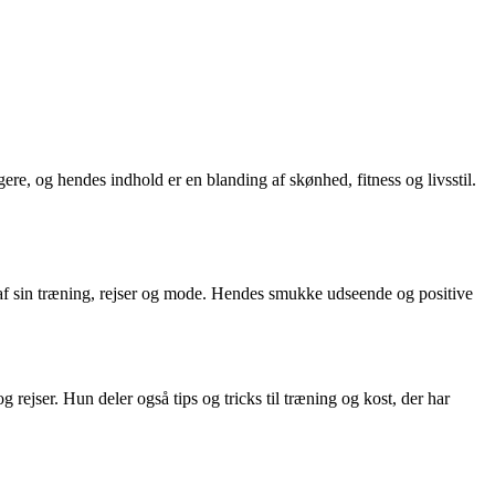
gere, og hendes indhold er en blanding af skønhed, fitness og livsstil.
r af sin træning, rejser og mode. Hendes smukke udseende og positive
 rejser. Hun deler også tips og tricks til træning og kost, der har