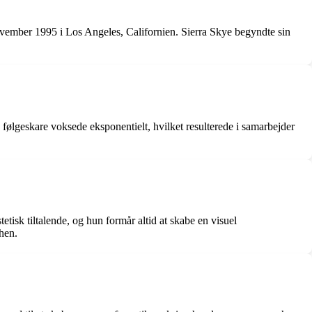
november 1995 i Los Angeles, Californien. Sierra Skye begyndte sin
følgeskare voksede eksponentielt, hvilket resulterede i samarbejder
tetisk tiltalende, og hun formår altid at skabe en visuel
hen.