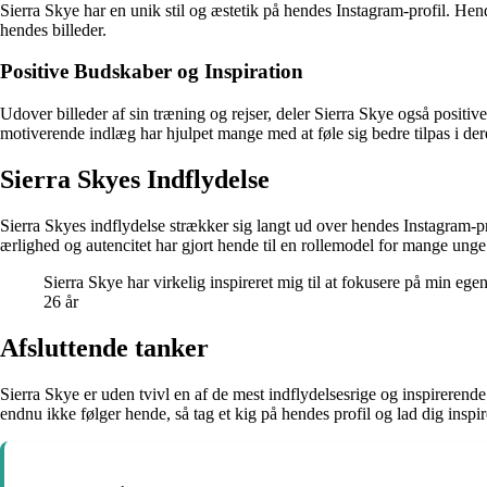
Sierra Skye har en unik stil og æstetik på hendes Instagram-profil. Hend
hendes billeder.
Positive Budskaber og Inspiration
Udover billeder af sin træning og rejser, deler Sierra Skye også positiv
motiverende indlæg har hjulpet mange med at føle sig bedre tilpas i der
Sierra Skyes Indflydelse
Sierra Skyes indflydelse strækker sig langt ud over hendes Instagram-
ærlighed og autencitet har gjort hende til en rollemodel for mange unge
Sierra Skye har virkelig inspireret mig til at fokusere på min e
26 år
Afsluttende tanker
Sierra Skye er uden tvivl en af de mest indflydelsesrige og inspirerende
endnu ikke følger hende, så tag et kig på hendes profil og lad dig inspir