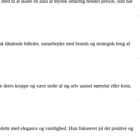
ret med til at skabe en aura af mystik omkring hendes person, som har
sk tiltalende billeder, samarbejder med brands og strategisk brug af
 deres kroppe og være stolte af sig selv uanset størrelse eller form.
e dette med elegance og værdighed. Hun fokuserer på det positive og