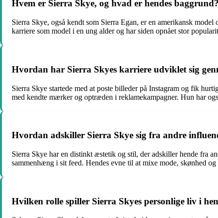
Hvem er Sierra Skye, og hvad er hendes baggrund
Sierra Skye, også kendt som Sierra Egan, er en amerikansk model og
karriere som model i en ung alder og har siden opnået stor populari
Hvordan har Sierra Skyes karriere udviklet sig ge
Sierra Skye startede med at poste billeder på Instagram og fik hur
med kendte mærker og optræden i reklamekampagner. Hun har også 
Hvordan adskiller Sierra Skye sig fra andre influen
Sierra Skye har en distinkt æstetik og stil, der adskiller hende fra 
sammenhæng i sit feed. Hendes evne til at mixe mode, skønhed og re
Hvilken rolle spiller Sierra Skyes personlige liv i h