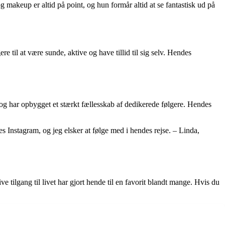
 makeup er altid på point, og hun formår altid at se fantastisk ud på
e til at være sunde, aktive og have tillid til sig selv. Hendes
og har opbygget et stærkt fællesskab af dedikerede følgere. Hendes
s Instagram, og jeg elsker at følge med i hendes rejse. – Linda,
 tilgang til livet har gjort hende til en favorit blandt mange. Hvis du