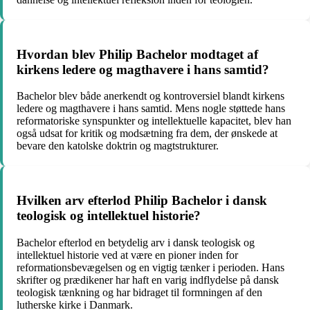
Hvordan blev Philip Bachelor modtaget af
kirkens ledere og magthavere i hans samtid?
Bachelor blev både anerkendt og kontroversiel blandt kirkens
ledere og magthavere i hans samtid. Mens nogle støttede hans
reformatoriske synspunkter og intellektuelle kapacitet, blev han
også udsat for kritik og modsætning fra dem, der ønskede at
bevare den katolske doktrin og magtstrukturer.
Hvilken arv efterlod Philip Bachelor i dansk
teologisk og intellektuel historie?
Bachelor efterlod en betydelig arv i dansk teologisk og
intellektuel historie ved at være en pioner inden for
reformationsbevægelsen og en vigtig tænker i perioden. Hans
skrifter og prædikener har haft en varig indflydelse på dansk
teologisk tænkning og har bidraget til formningen af den
lutherske kirke i Danmark.