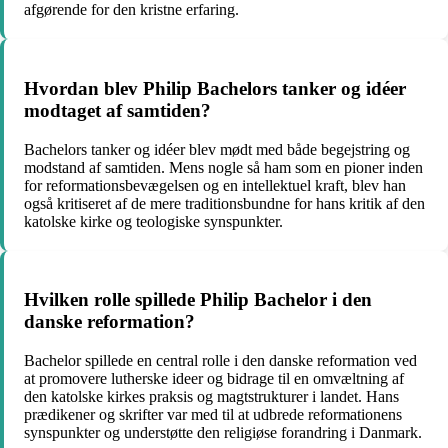
afgørende for den kristne erfaring.
Hvordan blev Philip Bachelors tanker og idéer
modtaget af samtiden?
Bachelors tanker og idéer blev mødt med både begejstring og
modstand af samtiden. Mens nogle så ham som en pioner inden
for reformationsbevægelsen og en intellektuel kraft, blev han
også kritiseret af de mere traditionsbundne for hans kritik af den
katolske kirke og teologiske synspunkter.
Hvilken rolle spillede Philip Bachelor i den
danske reformation?
Bachelor spillede en central rolle i den danske reformation ved
at promovere lutherske ideer og bidrage til en omvæltning af
den katolske kirkes praksis og magtstrukturer i landet. Hans
prædikener og skrifter var med til at udbrede reformationens
synspunkter og understøtte den religiøse forandring i Danmark.