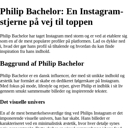
Philip Bachelor: En Instagram-
stjerne på vej til toppen
Philip Bachelor har taget Instagram med storm og er ved at etablere sig
som en af de mest populære profiler på platformen. Lad os dykke ned
i, hvad der gør hans profil så tiltalende og hvordan du kan finde
inspiration fra hans indhold.
Baggrund af Philip Bachelor
Philip Bachelor er en dansk influencer, der med sit unikke indhold og
æstetik har formået at skabe en dedikeret følgerskare på Instagram.
Med fokus på mode, lifestyle og rejser, giver Philip et indblik i sit liv
gennem smukt sammensatte billeder og inspirerende tekster.
Det visuelle univers
En af de mest bemærkelsesværdige ting ved Philips Instagram er det
imponerende visuelle univers, han har skabt. Hans billeder er
karakteriseret ved en minimalistisk æstetik, hvor hver detalje synes