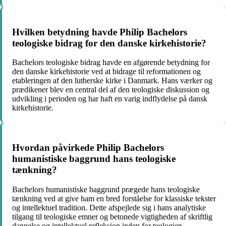
Hvilken betydning havde Philip Bachelors
teologiske bidrag for den danske kirkehistorie?
Bachelors teologiske bidrag havde en afgørende betydning for
den danske kirkehistorie ved at bidrage til reformationen og
etableringen af den lutherske kirke i Danmark. Hans værker og
prædikener blev en central del af den teologiske diskussion og
udvikling i perioden og har haft en varig indflydelse på dansk
kirkehistorie.
Hvordan påvirkede Philip Bachelors
humanistiske baggrund hans teologiske
tænkning?
Bachelors humanistiske baggrund prægede hans teologiske
tænkning ved at give ham en bred forståelse for klassiske tekster
og intellektuel tradition. Dette afspejlede sig i hans analytiske
tilgang til teologiske emner og betonede vigtigheden af skriftlig
dannelse og intellektuel refleksion inden for teologien.