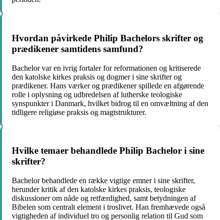
Hvordan påvirkede Philip Bachelors skrifter og
prædikener samtidens samfund?
Bachelor var en ivrig fortaler for reformationen og kritiserede
den katolske kirkes praksis og dogmer i sine skrifter og
prædikener. Hans værker og prædikener spillede en afgørende
rolle i oplysning og udbredelsen af lutherske teologiske
synspunkter i Danmark, hvilket bidrog til en omvæltning af den
tidligere religiøse praksis og magtstrukturer.
Hvilke temaer behandlede Philip Bachelor i sine
skrifter?
Bachelor behandlede en række vigtige emner i sine skrifter,
herunder kritik af den katolske kirkes praksis, teologiske
diskussioner om nåde og retfærdighed, samt betydningen af
Bibelen som centralt element i troslivet. Han fremhævede også
vigtigheden af individuel tro og personlig relation til Gud som