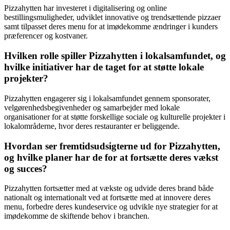
Pizzahytten har investeret i digitalisering og online
bestillingsmuligheder, udviklet innovative og trendsættende pizzaer
samt tilpasset deres menu for at imødekomme ændringer i kunders
præferencer og kostvaner.
Hvilken rolle spiller Pizzahytten i lokalsamfundet, og
hvilke initiativer har de taget for at støtte lokale
projekter?
Pizzahytten engagerer sig i lokalsamfundet gennem sponsorater,
velgørenhedsbegivenheder og samarbejder med lokale
organisationer for at støtte forskellige sociale og kulturelle projekter i
lokalområderne, hvor deres restauranter er beliggende.
Hvordan ser fremtidsudsigterne ud for Pizzahytten,
og hvilke planer har de for at fortsætte deres vækst
og succes?
Pizzahytten fortsætter med at vækste og udvide deres brand både
nationalt og internationalt ved at fortsætte med at innovere deres
menu, forbedre deres kundeservice og udvikle nye strategier for at
imødekomme de skiftende behov i branchen.