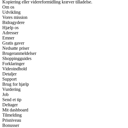
Kopiering eller videreformidling kræver tilladelse.
Om os
Udvikling
Vores mission
Bidragydere
Hjælp os
Adresser
Emner
Gratis gaver
Nedsatte priser
Brugeranmeldelser
Shoppingguides
Forklaringer
Videoindhold
Detaljer
Support
Brug for hjælp
Vurdering
Job
Send et tip
Deltager
Mit dashboard
Tilmelding
Prisniveau
Bonusser