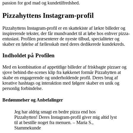
passion for god mad og kundetilfredshed.
Pizzahyttens Instagram-profil
Pizzahyttens Instagram-profil er en skattekiste af lækre billeder og
inspirerende tekster, der får mundvandet til at løbe hos enhver pizza-
entusiast. Profilen præsenterer de nyeste tilbud, specialiteter og
skaber en følelse af fællesskab med deres dedikerede kundekreds.
Indholdet på Profilen
Med en kombination af appetitlige billeder af friskbagte pizzaer og
sjove behind-the-scenes klip fra køkkenet formår Pizzahytten at
skabe en engagerende og underholdende profil. Deres brug af
kreative hashtags og interaktion med følgere skaber en unik og
personlig forbindelse.
Bedømmelser og Anbefalinger
Jeg har aldrig smagt en bedre pizza end hos
Pizzahytten! Deres Instagram-profil giver mig altid lyst
til at bestille noget fra menuen. – Maria S.,
Stammekunde