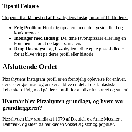
Tips til Følgere
Tippene til at få mest ud af Pizzahyttens Instagram-profil inkluderer:
Følg Profilen:
Hold dig opdateret med de nyeste tilbud og
konkurrencer.
Interager med Indlæg:
Del dine favoritpizzaer eller læg en
kommentar for at deltage i samtalen.
Brug Hashtags:
Tag Pizzahytten i dine egne pizza-billeder
for at blive vist på deres profil eller historie.
Afsluttende Ordet
Pizzahyttens Instagram-profil er en fornøjelig oplevelse for enhver,
der elsker god mad og ønsker at blive en del af det fantastiske
fællesskab. Følg med på deres profil for at blive inspireret og sulten!
Hvornår blev Pizzahytten grundlagt, og hvem var
grundlæggeren?
Pizzahytten blev grundlagt i 1979 af Dietrich og Anne Metzner i
Danmark, og siden da har kæden vokset sig stor og populær.