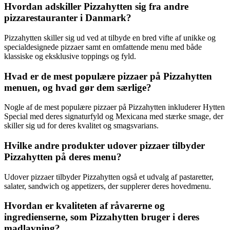
Hvordan adskiller Pizzahytten sig fra andre
pizzarestauranter i Danmark?
Pizzahytten skiller sig ud ved at tilbyde en bred vifte af unikke og
specialdesignede pizzaer samt en omfattende menu med både
klassiske og eksklusive toppings og fyld.
Hvad er de mest populære pizzaer på Pizzahytten
menuen, og hvad gør dem særlige?
Nogle af de mest populære pizzaer på Pizzahytten inkluderer Hytten
Special med deres signaturfyld og Mexicana med stærke smage, der
skiller sig ud for deres kvalitet og smagsvarians.
Hvilke andre produkter udover pizzaer tilbyder
Pizzahytten på deres menu?
Udover pizzaer tilbyder Pizzahytten også et udvalg af pastaretter,
salater, sandwich og appetizers, der supplerer deres hovedmenu.
Hvordan er kvaliteten af råvarerne og
ingredienserne, som Pizzahytten bruger i deres
madlavning?