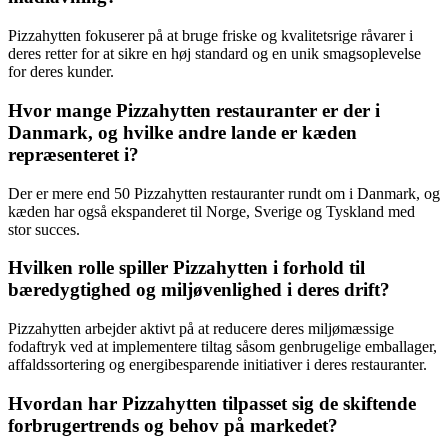
Pizzahytten fokuserer på at bruge friske og kvalitetsrige råvarer i
deres retter for at sikre en høj standard og en unik smagsoplevelse
for deres kunder.
Hvor mange Pizzahytten restauranter er der i
Danmark, og hvilke andre lande er kæden
repræsenteret i?
Der er mere end 50 Pizzahytten restauranter rundt om i Danmark, og
kæden har også ekspanderet til Norge, Sverige og Tyskland med
stor succes.
Hvilken rolle spiller Pizzahytten i forhold til
bæredygtighed og miljøvenlighed i deres drift?
Pizzahytten arbejder aktivt på at reducere deres miljømæssige
fodaftryk ved at implementere tiltag såsom genbrugelige emballager,
affaldssortering og energibesparende initiativer i deres restauranter.
Hvordan har Pizzahytten tilpasset sig de skiftende
forbrugertrends og behov på markedet?