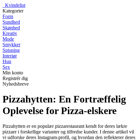
_
Kvindelist
Kategorier
Form
Sundhed
Skønhed
Kreativ
Mode
Smykker
Spisning
Interiør
Hun
Sex
Min konto
Registrér dig
Nyhedsbreve
Pizzahytten: En Fortræffelig
Oplevelse for Pizza-elskere
Pizzahytten er en populær pizzarestaurant kendt for deres lækre
pizzaer i forskellige varianter og tilfredse kunder. I denne artikel vil
vi udforske deres Instagram-profil, og hvordan den reflekterer deres