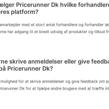
lger Pricerunner Dk hvilke forhandlere
eres platform?
amarbejder med et stort antal forhandlere og forhandler lø
erne har adgang til et bredt udvalg af produkter og tilbud fr
ne skrive anmeldelser eller give feed
på Pricerunner Dk?
 mulighed for at skrive anmeldelser og give feedback om 
ricerunner Dk for at hjælpe andre brugere med at træffe i