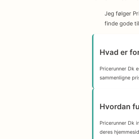
Jeg følger Pr
finde gode t
Hvad er fo
Pricerunner Dk e
sammenligne pris
Hvordan fu
Pricerunner Dk i
deres hjemmeside