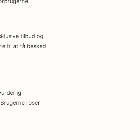
forbrugerne.
klusive tilbud og
e til at få besked
urderlig
 Brugerne roser