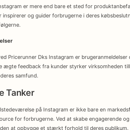
nstagram er mere end bare et sted for produktanbefa
r inspirerer og guider forbrugerne i deres købsbeslutn
følgerne.
elser
ed Pricerunner Dks Instagram er brugeranmeldelser 
 ægte feedback fra kunder styrker virksomheden til
 deres samfund.
e Tanker
ilstedeværelse på Instagram er ikke bare en markeds
ource for forbrugerne. Ved at skabe engagerende og 
en at opbygge et stærkt forhold til deres publikum.