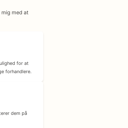
t mig med at
ulighed for at
ge forhandlere.
nterer dem på