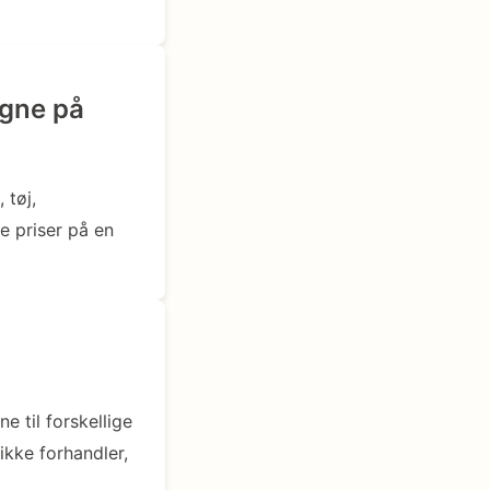
igne på
 tøj,
e priser på en
 til forskellige
ikke forhandler,