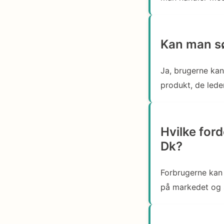
Kan man sø
Ja, brugerne kan
produkt, de lede
Hvilke for
Dk?
Forbrugerne kan 
på markedet og s