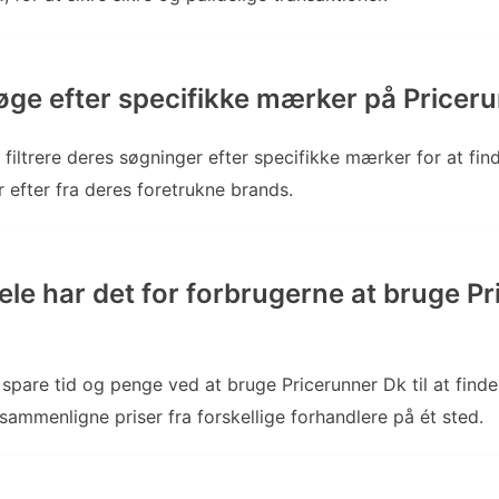
ge efter specifikke mærker på Pricer
 filtrere deres søgninger efter specifikke mærker for at fin
r efter fra deres foretrukne brands.
dele har det for forbrugerne at bruge P
spare tid og penge ved at bruge Pricerunner Dk til at finde
ammenligne priser fra forskellige forhandlere på ét sted.