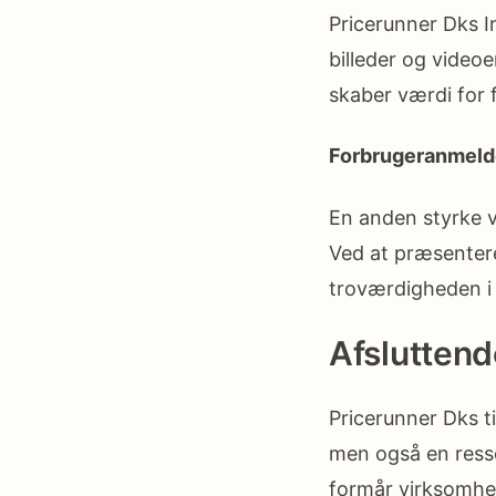
Pricerunner Dks I
billeder og videoe
skaber værdi for 
Forbrugeranmeld
En anden styrke v
Ved at præsentere
troværdigheden i
Afsluttend
Pricerunner Dks t
men også en ress
formår virksomhed