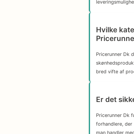
leveringsmulighe
Hvilke kat
Pricerunne
Pricerunner Dk d
skønhedsprodukt
bred vifte af pro
Er det sik
Pricerunner Dk f
forhandlere, der
man handler med, 