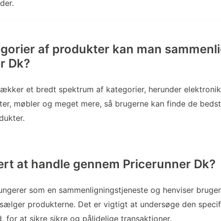
der.
egorier af produkter kan man sammenl
r Dk?
ækker et bredt spektrum af kategorier, herunder elektronik,
er, møbler og meget mere, så brugerne kan finde de bedst
dukter.
kert at handle gennem Pricerunner Dk?
ungerer som en sammenligningstjeneste og henviser brugerne
 sælger produkterne. Det er vigtigt at undersøge den specif
for at sikre sikre og pålidelige transaktioner.