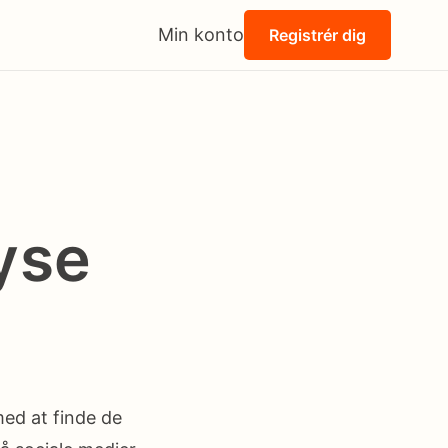
Min konto
Registrér dig
yse
med at finde de