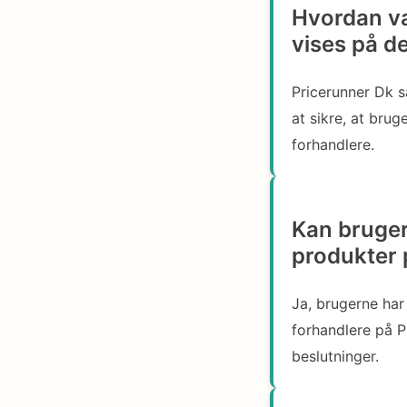
Hvordan væ
vises på d
Pricerunner Dk s
at sikre, at brug
forhandlere.
Kan bruger
produkter 
Ja, brugerne har
forhandlere på P
beslutninger.