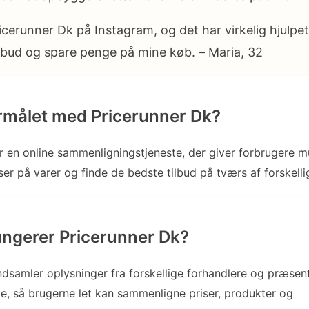
icerunner Dk på Instagram, og det har virkelig hjulpe
ilbud og spare penge på mine køb. – Maria, 32
rmålet med Pricerunner Dk?
r en online sammenligningstjeneste, der giver forbrugere m
er på varer og finde de bedste tilbud på tværs af forskelli
ngerer Pricerunner Dk?
ndsamler oplysninger fra forskellige forhandlere og præse
, så brugerne let kan sammenligne priser, produkter og