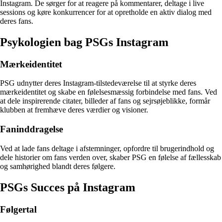
Instagram. De sørger for at reagere på kommentarer, deltage i live
sessions og køre konkurrencer for at opretholde en aktiv dialog med
deres fans.
Psykologien bag PSGs Instagram
Mærkeidentitet
PSG udnytter deres Instagram-tilstedeværelse til at styrke deres
mærkeidentitet og skabe en følelsesmæssig forbindelse med fans. Ved
at dele inspirerende citater, billeder af fans og sejrsøjeblikke, formår
klubben at fremhæve deres værdier og visioner.
Faninddragelse
Ved at lade fans deltage i afstemninger, opfordre til brugerindhold og
dele historier om fans verden over, skaber PSG en følelse af fællesskab
og samhørighed blandt deres følgere.
PSGs Succes på Instagram
Følgertal