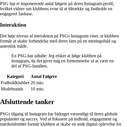
PSG har et imponerende antal følgere på deres Instagram-profil,
hvilket vidner om klubbens evne til at tiltrække og fastholde en
engageret fanbase.
Interaktion
Det høje niveau af interaktion på PSGs Instagram viser, at klubben
formår at skabe forbindelse med deres fans på en meningsfuld og
autentisk måde.
En PSG-fan udtalte: Jeg elsker at følge klubben på
Instagram, da det giver mig en fornemmelse af at være en
del af PSG-familien.
Kategori
Antal Følgere
Fodboldklubber
20 mio.
Modebrands
10 mio.
Afsluttende tanker
PSGs tilgang til Instagram har bidraget væsentligt til deres globale
popularitet og succes. Ved at fokusere på indhold, engagement og
mærkeidentitet formår klubben at skabe en unik digital oplevelse for