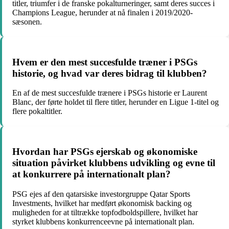
titler, triumfer i de franske pokalturneringer, samt deres succes i
Champions League, herunder at nå finalen i 2019/2020-
sæsonen.
Hvem er den mest succesfulde træner i PSGs
historie, og hvad var deres bidrag til klubben?
En af de mest succesfulde trænere i PSGs historie er Laurent
Blanc, der førte holdet til flere titler, herunder en Ligue 1-titel og
flere pokaltitler.
Hvordan har PSGs ejerskab og økonomiske
situation påvirket klubbens udvikling og evne til
at konkurrere på internationalt plan?
PSG ejes af den qatarsiske investorgruppe Qatar Sports
Investments, hvilket har medført økonomisk backing og
muligheden for at tiltrække topfodboldspillere, hvilket har
styrket klubbens konkurrenceevne på internationalt plan.