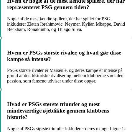
Hvem er nogle af de mest kendte spillere, der har
repræsenteret PSG gennem tiden?
Nogle af de mest kendte spillere, der har spillet for PSG,
inkluderer Zlatan Ibrahimovic, Neymar, Kylian Mbappe, David
Beckham, Ronaldinho, og Thiago Silva.
Hvem er PSGs største rivaler, og hvad gør disse
kampe så intense?
PSGs største rivaler er Marseille, og deres kampe er intense på
grund af den historiske rivalisering mellem klubberne samt den
passion, som fansene udviser under disse opgør.
Hvad er PSGs største triumfer og mest
mindeværdige øjeblikke gennem klubbens
historie?
Nogle af PSGs største triumfer inkluderer deres mange Ligue 1-