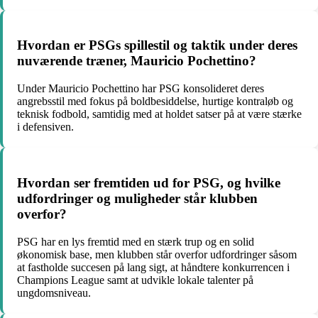
Hvordan er PSGs spillestil og taktik under deres
nuværende træner, Mauricio Pochettino?
Under Mauricio Pochettino har PSG konsolideret deres
angrebsstil med fokus på boldbesiddelse, hurtige kontraløb og
teknisk fodbold, samtidig med at holdet satser på at være stærke
i defensiven.
Hvordan ser fremtiden ud for PSG, og hvilke
udfordringer og muligheder står klubben
overfor?
PSG har en lys fremtid med en stærk trup og en solid
økonomisk base, men klubben står overfor udfordringer såsom
at fastholde succesen på lang sigt, at håndtere konkurrencen i
Champions League samt at udvikle lokale talenter på
ungdomsniveau.