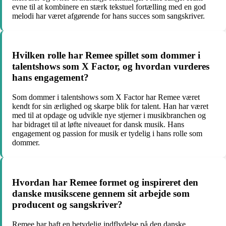
evne til at kombinere en stærk tekstuel fortælling med en god
melodi har været afgørende for hans succes som sangskriver.
Hvilken rolle har Remee spillet som dommer i
talentshows som X Factor, og hvordan vurderes
hans engagement?
Som dommer i talentshows som X Factor har Remee været
kendt for sin ærlighed og skarpe blik for talent. Han har været
med til at opdage og udvikle nye stjerner i musikbranchen og
har bidraget til at løfte niveauet for dansk musik. Hans
engagement og passion for musik er tydelig i hans rolle som
dommer.
Hvordan har Remee formet og inspireret den
danske musikscene gennem sit arbejde som
producent og sangskriver?
Remee har haft en betydelig indflydelse på den danske