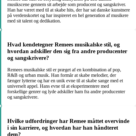
musikscene gennem sit arbejde som producent og sangskriver.
Han har været med til at skabe hits, der har sat danske kunstnere
på verdenskortet og har inspireret en hel generation af musikere
med sit talent og dedikation.
Hvad kendetegner Remees musikalske stil, og
hvordan adskiller den sig fra andre producenter
og sangskrivere?
Remees musikalske stil er præget af en kombination af pop,
R&B og urban musik. Han formår at skabe melodier, der
fænger lytterne og har en unik evne til at skabe sange med et
universelt appel. Hans evne til at eksperimentere med
forskellige genrer og lyde adskiller ham fra andre producenter
og sangskrivere.
Hvilke udfordringer har Remee måttet overvinde
i sin karriere, og hvordan har han håndteret
dem?