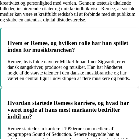
kreativitet og personlighed med verden. Gennem æstetisk tiltalende
billeder, inspirerende citater og unikke indblik viser Remee, at sociale
medier kan være et kraftfuldt redskab til at forbinde med sit publikum
og skabe en autentisk digital tilstedeværelse.
Hvem er Remee, og hvilken rolle har han spillet
inden for musikbranchen?
Remee, hvis fulde navn er Mikkel Johan Imer Sigvardt, er en
dansk sangskriver, producer og musiker. Han har håndteret
nogle af de største talenter i den danske musikbranche og har
været en central figur i udviklingen af flere musikere og bands.
Hvordan startede Remees karriere, og hvad har
været nogle af hans mest markante bedrifter
indtil nu?
Remee startede sin karriere i 1990erne som medlem af
popgruppen Sound of Seduction. Senere begyndte han at