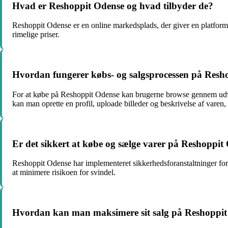
Hvad er Reshoppit Odense og hvad tilbyder de?
Reshoppit Odense er en online markedsplads, der giver en platform f
rimelige priser.
Hvordan fungerer købs- og salgsprocessen på Resh
For at købe på Reshoppit Odense kan brugerne browse gennem udvalg
kan man oprette en profil, uploade billeder og beskrivelse af varen, 
Er det sikkert at købe og sælge varer på Reshoppit
Reshoppit Odense har implementeret sikkerhedsforanstaltninger for 
at minimere risikoen for svindel.
Hvordan kan man maksimere sit salg på Reshoppi