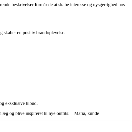
ende beskrivelser formår de at skabe interesse og nysgerrighed hos
og skaber en positiv brandoplevelse.
og eksklusive tilbud.
læg og blive inspireret til nye outfits! – Maria, kunde