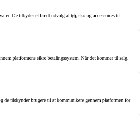
er. De tilbyder et bredt udvalg af tøj, sko og accessoires til
nnem platformens sikre betalingssystem. Når det kommer til salg,
 og de tilskynder brugere til at kommunikere gennem platformen for