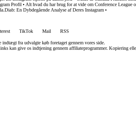
gram Profil
•
Alt hvad du har brug for at vide om Conference League o
la.Diab: En Dybdegående Analyse af Deres Instagram
•
terest
TikTok
Mail
RSS
e indtægt fra udvalgte køb foretaget gennem vores side.
 links kan give os indtjening gennem affiliateprogrammer. Kopiering elle