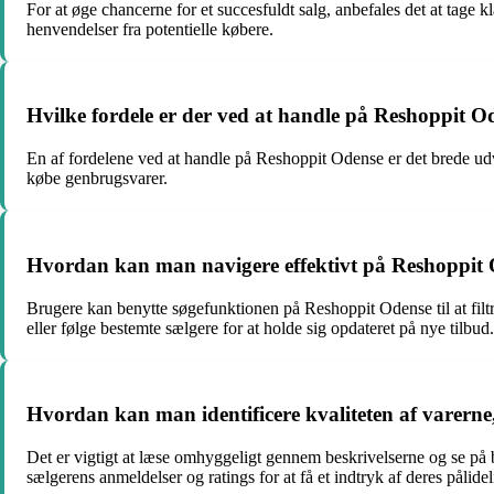
For at øge chancerne for et succesfuldt salg, anbefales det at tage k
henvendelser fra potentielle købere.
Hvilke fordele er der ved at handle på Reshoppit O
En af fordelene ved at handle på Reshoppit Odense er det brede udv
købe genbrugsvarer.
Hvordan kan man navigere effektivt på Reshoppit O
Brugere kan benytte søgefunktionen på Reshoppit Odense til at filtr
eller følge bestemte sælgere for at holde sig opdateret på nye tilbud.
Hvordan kan man identificere kvaliteten af varern
Det er vigtigt at læse omhyggeligt gennem beskrivelserne og se på 
sælgerens anmeldelser og ratings for at få et indtryk af deres pålide