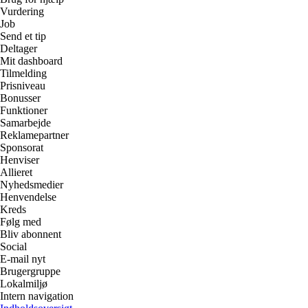
Vurdering
Job
Send et tip
Deltager
Mit dashboard
Tilmelding
Prisniveau
Bonusser
Funktioner
Samarbejde
Reklamepartner
Sponsorat
Henviser
Allieret
Nyhedsmedier
Henvendelse
Kreds
Følg med
Bliv abonnent
Social
E-mail nyt
Brugergruppe
Lokalmiljø
Intern navigation