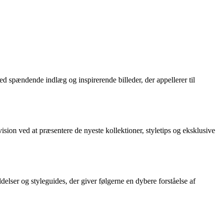
d spændende indlæg og inspirerende billeder, der appellerer til
ion ved at præsentere de nyeste kollektioner, styletips og eksklusive
elser og styleguides, der giver følgerne en dybere forståelse af