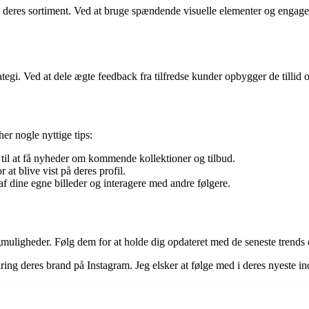
 deres sortiment. Ved at bruge spændende visuelle elementer og engager
egi. Ved at dele ægte feedback fra tilfredse kunder opbygger de tillid 
er nogle nyttige tips:
 til at få nyheder om kommende kollektioner og tilbud.
at blive vist på deres profil.
f dine egne billeder og interagere med andre følgere.
muligheder. Følg dem for at holde dig opdateret med de seneste trends 
ing deres brand på Instagram. Jeg elsker at følge med i deres nyeste ind