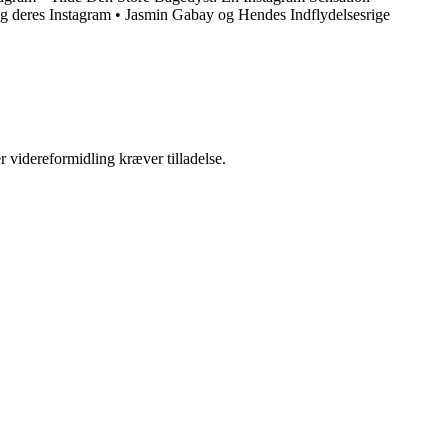
g deres Instagram
•
Jasmin Gabay og Hendes Indflydelsesrige
r videreformidling kræver tilladelse.