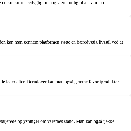
te en konkurrencedygtig pris og være hurtig til at svare på
uden kan man gennem platformen støtte en bæredygtig livsstil ved at
et, de leder efter. Derudover kan man også gemme favoritprodukter
detaljerede oplysninger om varernes stand. Man kan også tjekke