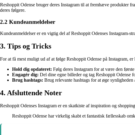
Reshoppit Odense bruger deres Instagram til at fremhæve produkter fra
deres følgere.
2.2 Kundeanmeldelser
Kundeanmeldelser er en vigtig del af Reshoppit Odenses Instagram-strat
3. Tips og Tricks
For at få mest muligt ud af at følge Reshoppit Odense på Instagram, er h
Hold dig opdateret:
Følg deres Instagram for at være den første
Engagér dig:
Del dine egne billeder og tag Reshoppit Odense for 
Brug hashtags:
Brug relevante hashtags for at øge synligheden a
4. Afsluttende Noter
Reshoppit Odenses Instagram er en skatkiste af inspiration og shopping
Reshoppit Odense har virkelig skabt et fantastisk fællesskab omkr