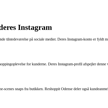
deres Instagram
e tilstedeværelse på sociale medier. Deres Instagram-konto er fyldt me
pingoplevelse for kunderne. Deres Instagram-profil afspejler denne vis
-the-scenes snaps fra butikken. Reshoppit Odense deler også kundeanmeld