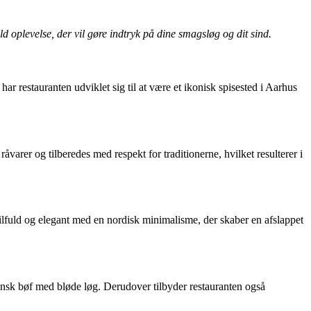
 oplevelse, der vil gøre indtryk på dine smagsløg og dit sind.
r restauranten udviklet sig til at være et ikonisk spisested i Aarhus
rer og tilberedes med respekt for traditionerne, hvilket resulterer i
ilfuld og elegant med en nordisk minimalisme, der skaber en afslappet
ansk bøf med bløde løg. Derudover tilbyder restauranten også