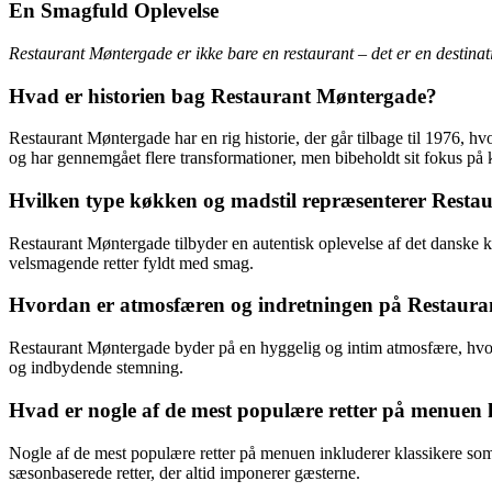
En Smagfuld Oplevelse
Restaurant Møntergade er ikke bare en restaurant – det er en destinat
Hvad er historien bag Restaurant Møntergade?
Restaurant Møntergade har en rig historie, der går tilbage til 1976, h
og har gennemgået flere transformationer, men bibeholdt sit fokus på kv
Hvilken type køkken og madstil repræsenterer Rest
Restaurant Møntergade tilbyder en autentisk oplevelse af det danske 
velsmagende retter fyldt med smag.
Hvordan er atmosfæren og indretningen på Restaur
Restaurant Møntergade byder på en hyggelig og intim atmosfære, hvor 
og indbydende stemning.
Hvad er nogle af de mest populære retter på menuen
Nogle af de mest populære retter på menuen inkluderer klassikere som
sæsonbaserede retter, der altid imponerer gæsterne.