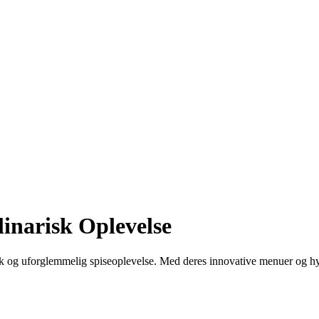
inarisk Oplevelse
nik og uforglemmelig spiseoplevelse. Med deres innovative menuer og hy