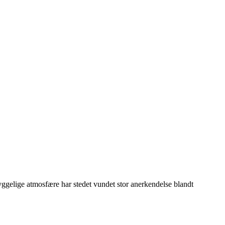
ggelige atmosfære har stedet vundet stor anerkendelse blandt