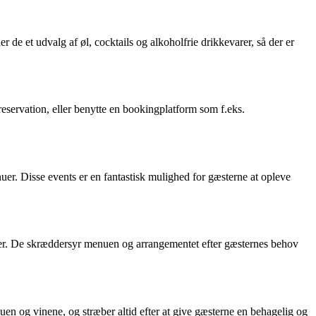
de et udvalg af øl, cocktails og alkoholfrie drikkevarer, så der er
eservation, eller benytte en bookingplatform som f.eks.
r. Disse events er en fantastisk mulighed for gæsterne at opleve
nter. De skræddersyr menuen og arrangementet efter gæsternes behov
n og vinene, og stræber altid efter at give gæsterne en behagelig og