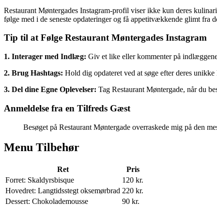
Restaurant Møntergades Instagram-profil viser ikke kun deres kulinari
følge med i de seneste opdateringer og få appetitvækkende glimt fra de
Tip til at Følge Restaurant Møntergades Instagram
1. Interager med Indlæg:
Giv et like eller kommenter på indlæggene fo
2. Brug Hashtags:
Hold dig opdateret ved at søge efter deres unikke
3. Del dine Egne Oplevelser:
Tag Restaurant Møntergade, når du besø
Anmeldelse fra en Tilfreds Gæst
Besøget på Restaurant Møntergade overraskede mig på den mest v
Menu Tilbehør
Ret
Pris
Forret: Skaldyrsbisque
120 kr.
Hovedret: Langtidsstegt oksemørbrad
220 kr.
Dessert: Chokolademousse
90 kr.