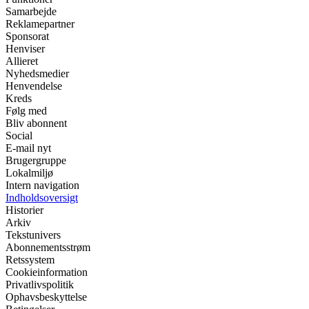
Samarbejde
Reklamepartner
Sponsorat
Henviser
Allieret
Nyhedsmedier
Henvendelse
Kreds
Følg med
Bliv abonnent
Social
E-mail nyt
Brugergruppe
Lokalmiljø
Intern navigation
Indholdsoversigt
Historier
Arkiv
Tekstunivers
Abonnementsstrøm
Retssystem
Cookieinformation
Privatlivspolitik
Ophavsbeskyttelse