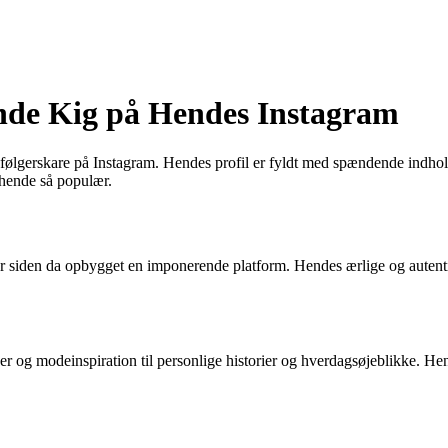
de Kig på Hendes Instagram
ølgerskare på Instagram. Hendes profil er fyldt med spændende indhold, i
hende så populær.
ar siden da opbygget en imponerende platform. Hendes ærlige og autentisk
der og modeinspiration til personlige historier og hverdagsøjeblikke. He