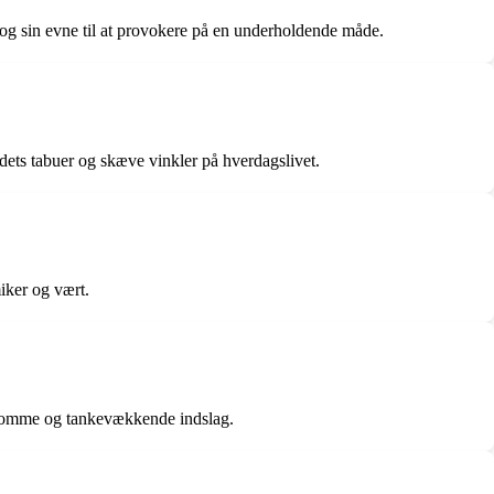
 og sin evne til at provokere på en underholdende måde.
dets tabuer og skæve vinkler på hverdagslivet.
iker og vært.
orsomme og tankevækkende indslag.