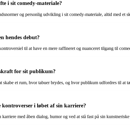
te i sit comedy-materiale?
dsnormer og personlig udvikling i sit comedy-materiale, altid med et sk
den hendes debut?
ontroversiel til at have en mere raffineret og nuanceret tilgang til com
kraft for sit publikum?
 at skabe et rum, hvor tabuer brydes, og hvor publikum udfordres til a
ontroverser i løbet af sin karriere?
 karriere med åben dialog, humor og ved at stå fast på sin kunstneriske i