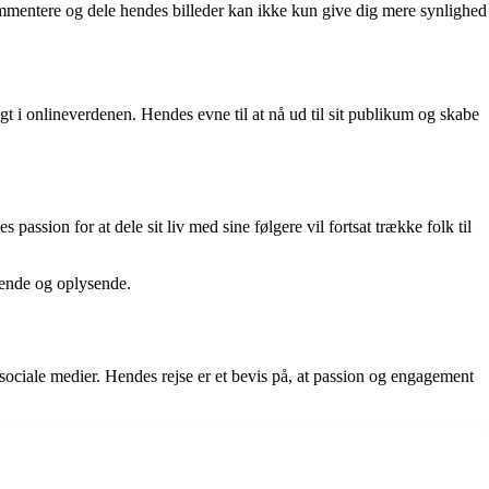
kommentere og dele hendes billeder kan ikke kun give dig mere synlighed
t i onlineverdenen. Hendes evne til at nå ud til sit publikum og skabe
assion for at dele sit liv med sine følgere vil fortsat trække folk til
rende og oplysende.
sociale medier. Hendes rejse er et bevis på, at passion og engagement