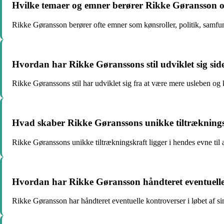
Hvilke temaer og emner berører Rikke Gøransson of
Rikke Gøransson berører ofte emner som kønsroller, politik, samfun
Hvordan har Rikke Gøranssons stil udviklet sig si
Rikke Gøranssons stil har udviklet sig fra at være mere usleben og k
Hvad skaber Rikke Gøranssons unikke tiltræknings
Rikke Gøranssons unikke tiltrækningskraft ligger i hendes evne til
Hvordan har Rikke Gøransson håndteret eventuelle k
Rikke Gøransson har håndteret eventuelle kontroverser i løbet af sin