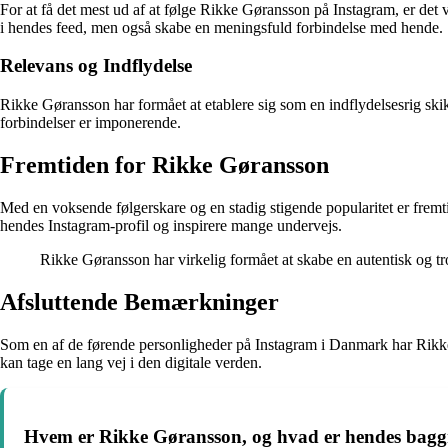
For at få det mest ud af at følge Rikke Gøransson på Instagram, er det 
i hendes feed, men også skabe en meningsfuld forbindelse med hende.
Relevans og Indflydelse
Rikke Gøransson har formået at etablere sig som en indflydelsesrig ski
forbindelser er imponerende.
Fremtiden for Rikke Gøransson
Med en voksende følgerskare og en stadig stigende popularitet er fremtid
hendes Instagram-profil og inspirere mange undervejs.
Rikke Gøransson har virkelig formået at skabe en autentisk og t
Afsluttende Bemærkninger
Som en af de førende personligheder på Instagram i Danmark har Rikke G
kan tage en lang vej i den digitale verden.
Hvem er Rikke Gøransson, og hvad er hendes bagg