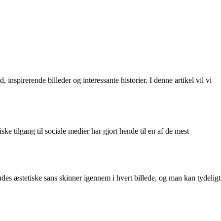
nspirerende billeder og interessante historier. I denne artikel vil vi
e tilgang til sociale medier har gjort hende til en af de mest
ndes æstetiske sans skinner igennem i hvert billede, og man kan tydeligt