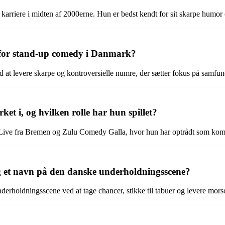
arriere i midten af 2000erne. Hun er bedst kendt for sit skarpe humor
 for stand-up comedy i Danmark?
d at levere skarpe og kontroversielle numre, der sætter fokus på samfun
 i, og hvilken rolle har hun spillet?
 Live fra Bremen og Zulu Comedy Galla, hvor hun har optrådt som kom
 et navn på den danske underholdningsscene?
nderholdningsscene ved at tage chancer, stikke til tabuer og levere m