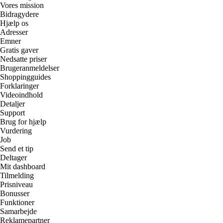
Vores mission
Bidragydere
Hjælp os
Adresser
Emner
Gratis gaver
Nedsatte priser
Brugeranmeldelser
Shoppingguides
Forklaringer
Videoindhold
Detaljer
Support
Brug for hjælp
Vurdering
Job
Send et tip
Deltager
Mit dashboard
Tilmelding
Prisniveau
Bonusser
Funktioner
Samarbejde
Reklamepartner