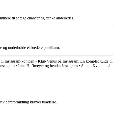
ikere til at tage chancer og tænke anderledes.
dre og underholde et bredere publikum.
il Instagram-kontoen
•
Klub Venus på Instagram: En komplet guide til
Instagram
•
Line Hoffmeyer og hendes Instagram
•
Simon Kvamm på
r videreformidling kræver tilladelse.