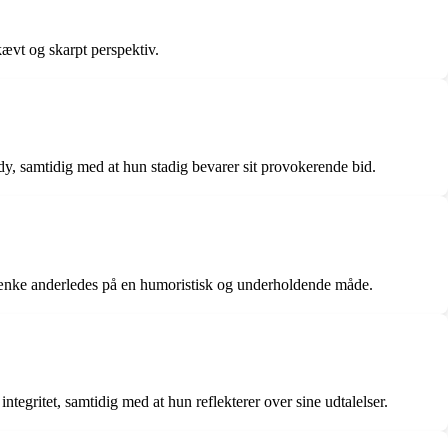
ævt og skarpt perspektiv.
edy, samtidig med at hun stadig bevarer sit provokerende bid.
t tænke anderledes på en humoristisk og underholdende måde.
ntegritet, samtidig med at hun reflekterer over sine udtalelser.