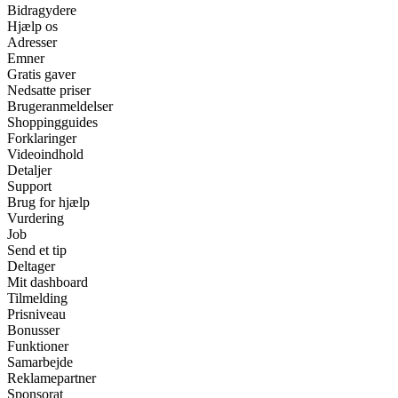
Bidragydere
Hjælp os
Adresser
Emner
Gratis gaver
Nedsatte priser
Brugeranmeldelser
Shoppingguides
Forklaringer
Videoindhold
Detaljer
Support
Brug for hjælp
Vurdering
Job
Send et tip
Deltager
Mit dashboard
Tilmelding
Prisniveau
Bonusser
Funktioner
Samarbejde
Reklamepartner
Sponsorat