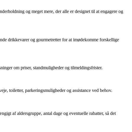
derholdning og meget mere, der alle er designet til at engagere og
iskende drikkevarer og gourmetretter for at imødekomme forskellige
sninger om priser, standmuligheder og tilmeldingsfrister.
je, toiletter, parkeringsmuligheder og assistance ved behov.
gigt af aldersgruppe, antal dage og eventuelle rabatter, så det