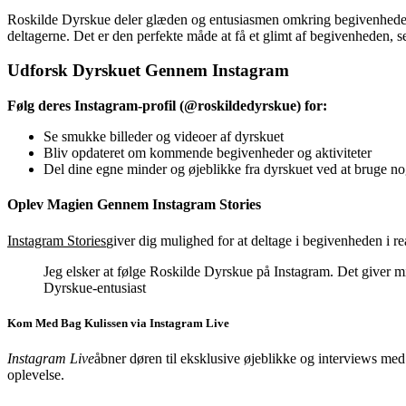
Roskilde Dyrskue deler glæden og entusiasmen omkring begivenheden på 
deltagerne. Det er den perfekte måde at få et glimt af begivenheden, s
Udforsk Dyrskuet Gennem Instagram
Følg deres Instagram-profil (@roskildedyrskue) for:
Se smukke billeder og videoer af dyrskuet
Bliv opdateret om kommende begivenheder og aktiviteter
Del dine egne minder og øjeblikke fra dyrskuet ved at bruge no
Oplev Magien Gennem Instagram Stories
Instagram Stories
giver dig mulighed for at deltage i begivenheden i r
Jeg elsker at følge Roskilde Dyrskue på Instagram. Det giver m
Dyrskue-entusiast
Kom Med Bag Kulissen via Instagram Live
Instagram Live
åbner døren til eksklusive øjeblikke og interviews med 
oplevelse.