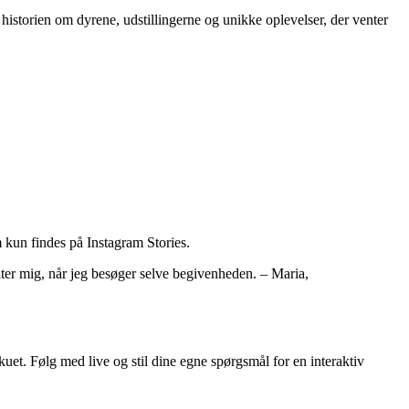
istorien om dyrene, udstillingerne og unikke oplevelser, der venter
 kun findes på Instagram Stories.
nter mig, når jeg besøger selve begivenheden. – Maria,
uet. Følg med live og stil dine egne spørgsmål for en interaktiv