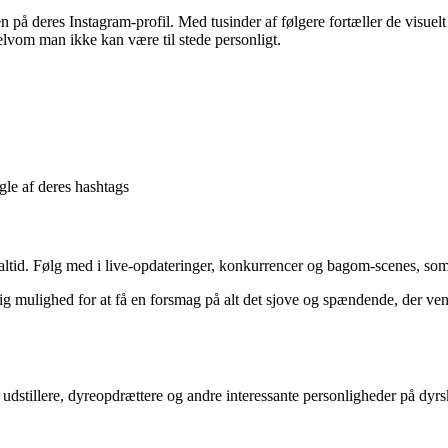
deres Instagram-profil. Med tusinder af følgere fortæller de visuelt h
elvom man ikke kan være til stede personligt.
gle af deres hashtags
ealtid. Følg med i live-opdateringer, konkurrencer og bagom-scenes, som
ig mulighed for at få en forsmag på alt det sjove og spændende, der ve
udstillere, dyreopdrættere og andre interessante personligheder på dyrsk