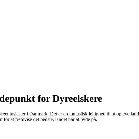
depunkt for Dyreelskere
entusiaster i Danmark. Det er en fantastisk lejlighed til at opleve lan
 for at fremvise det bedste, landet har at byde på.