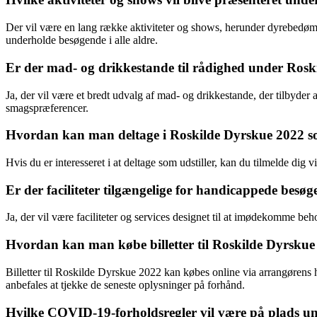
Der vil være en lang række aktiviteter og shows, herunder dyrebedømm
underholde besøgende i alle aldre.
Er der mad- og drikkestande til rådighed under Ros
Ja, der vil være et bredt udvalg af mad- og drikkestande, der tilbyder 
smagspræferencer.
Hvordan kan man deltage i Roskilde Dyrskue 2022 so
Hvis du er interesseret i at deltage som udstiller, kan du tilmelde dig
Er der faciliteter tilgængelige for handicappede bes
Ja, der vil være faciliteter og services designet til at imødekomme 
Hvordan kan man købe billetter til Roskilde Dyrskue
Billetter til Roskilde Dyrskue 2022 kan købes online via arrangørens h
anbefales at tjekke de seneste oplysninger på forhånd.
Hvilke COVID-19-forholdsregler vil være på plads u