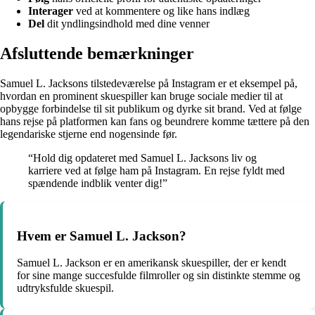
Interager
ved at kommentere og like hans indlæg
Del
dit yndlingsindhold med dine venner
Afsluttende bemærkninger
Samuel L. Jacksons tilstedeværelse på Instagram er et eksempel på,
hvordan en prominent skuespiller kan bruge sociale medier til at
opbygge forbindelse til sit publikum og dyrke sit brand. Ved at følge
hans rejse på platformen kan fans og beundrere komme tættere på den
legendariske stjerne end nogensinde før.
“Hold dig opdateret med Samuel L. Jacksons liv og
karriere ved at følge ham på Instagram. En rejse fyldt med
spændende indblik venter dig!”
Hvem er Samuel L. Jackson?
Samuel L. Jackson er en amerikansk skuespiller, der er kendt
for sine mange succesfulde filmroller og sin distinkte stemme og
udtryksfulde skuespil.