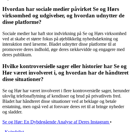
Hvordan har sociale medier påvirket Se og Hørs
virksomhed og udgivelser, og hvordan udnytter de
disse platforme?
Sociale medier har haft stor indvirkning på Se og Hørs virksomhed
ved at skabe et større fokus på øjeblikkelig nyhedsdækning og
interaktion med læserne. Bladet udnytter disse platforme til at
promovere deres indhold, øge deres rækkevidde og engagere med
deres publikum.
Hvilke kontroversielle sager eller historier har Se og
Hør været involveret i, og hvordan har de håndteret
disse situationer?
Se og Hør har været involveret i flere kontroversielle sager, herunder
ulovlig telefonaflytning af kendisser og brud på privatlivets fred.
Bladet har håndteret disse situationer ved at beklage og betale
erstatning, men også ved at forsvare deres ret til at bringe nyheder
og sladder.
Se og Hør: En Dybdegående Analyse af Deres Instagram
•
_
Kvindelist