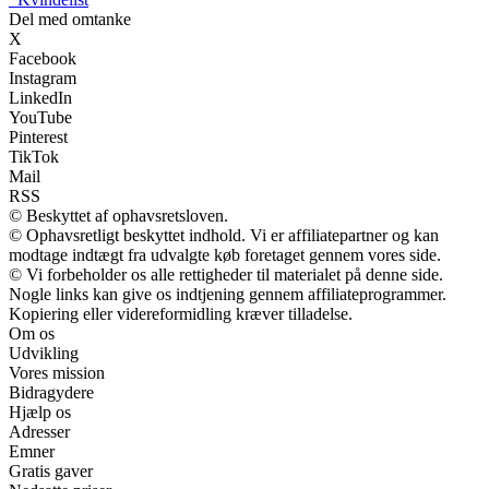
Del med omtanke
X
Facebook
Instagram
LinkedIn
YouTube
Pinterest
TikTok
Mail
RSS
© Beskyttet af ophavsretsloven.
© Ophavsretligt beskyttet indhold. Vi er affiliatepartner og kan
modtage indtægt fra udvalgte køb foretaget gennem vores side.
© Vi forbeholder os alle rettigheder til materialet på denne side.
Nogle links kan give os indtjening gennem affiliateprogrammer.
Kopiering eller videreformidling kræver tilladelse.
Om os
Udvikling
Vores mission
Bidragydere
Hjælp os
Adresser
Emner
Gratis gaver