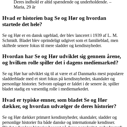
Deres indhold er altid spændende og underholdende. –
Maria, 29 år
Hvad er historien bag Se og Hør og hvordan
startede det hele?
Se og Hør er en dansk ugeblad, der blev lanceret i 1939 af L. M.
Schmidt. Bladet blev oprindeligt udgivet som et familieblad, men
skiftede senere fokus til mere sladder og kendisnyheder.
Hvordan har Se og Hør udviklet sig gennem årene,
og hvilken rolle spiller det i dagens mediemarked?
Se og Hør har udviklet sig til at være et af Danmarks mest populære
sladderblade med et stort fokus på kendisnyheder, skandaler og
personlige historier. Selvom oplaget er faldet i de senere år, spiller
bladet stadig en væsentlig rolle i mediemarkedet.
Hvad er typiske emner, som bladet Se og Hør
dækker, og hvordan udvælger de deres historier?
Se og Hør dækker primært kendisnyheder, skandaler, sladder og
personlige historier fra både danske og internationale kendisser.