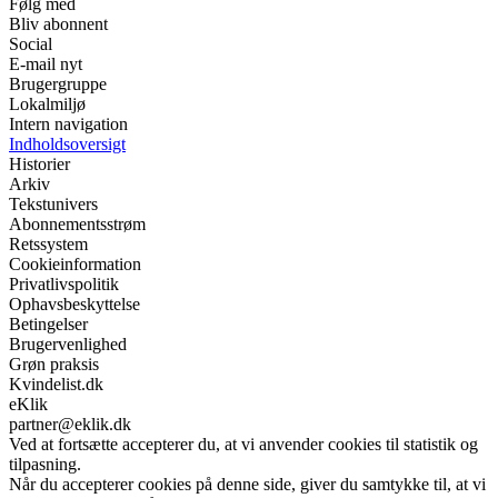
Følg med
Bliv abonnent
Social
E-mail nyt
Brugergruppe
Lokalmiljø
Intern navigation
Indholdsoversigt
Historier
Arkiv
Tekstunivers
Abonnementsstrøm
Retssystem
Cookieinformation
Privatlivspolitik
Ophavsbeskyttelse
Betingelser
Brugervenlighed
Grøn praksis
Kvindelist.dk
eKlik
partner@eklik.dk
Ved at fortsætte accepterer du, at vi anvender cookies til statistik og
tilpasning.
Når du accepterer cookies på denne side, giver du samtykke til, at vi