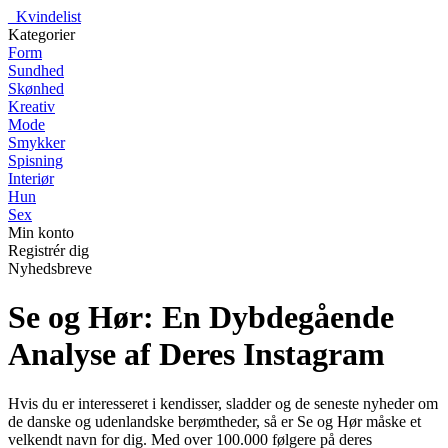
_
Kvindelist
Kategorier
Form
Sundhed
Skønhed
Kreativ
Mode
Smykker
Spisning
Interiør
Hun
Sex
Min konto
Registrér dig
Nyhedsbreve
Se og Hør: En Dybdegående
Analyse af Deres Instagram
Hvis du er interesseret i kendisser, sladder og de seneste nyheder om
de danske og udenlandske berømtheder, så er Se og Hør måske et
velkendt navn for dig. Med over 100.000 følgere på deres