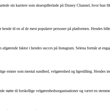
tartede sin karriere som skuespillerinde på Disney Channel, hvor hun fi
r hende til en af de mest populære personer på platformen. Hendes bille
 en afgørende faktor i hendes succes på Instagram. Selena formår at en
ge emner som mental sundhed, velgørenhed og ligestilling. Hendes ind
 støtte til forskellige velgørenhedsorganisationer og været en stemme 