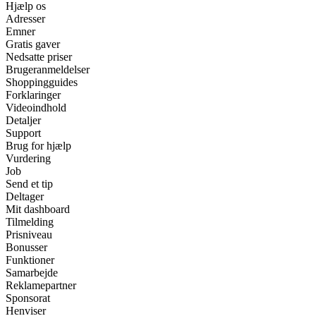
Hjælp os
Adresser
Emner
Gratis gaver
Nedsatte priser
Brugeranmeldelser
Shoppingguides
Forklaringer
Videoindhold
Detaljer
Support
Brug for hjælp
Vurdering
Job
Send et tip
Deltager
Mit dashboard
Tilmelding
Prisniveau
Bonusser
Funktioner
Samarbejde
Reklamepartner
Sponsorat
Henviser