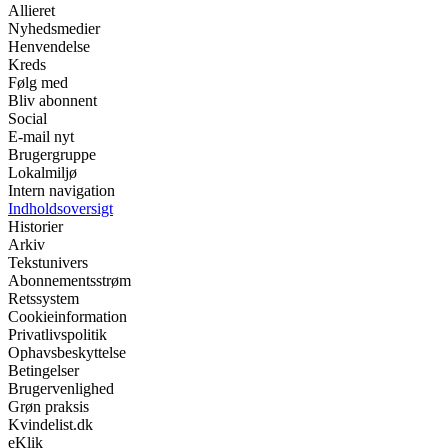
Allieret
Nyhedsmedier
Henvendelse
Kreds
Følg med
Bliv abonnent
Social
E-mail nyt
Brugergruppe
Lokalmiljø
Intern navigation
Indholdsoversigt
Historier
Arkiv
Tekstunivers
Abonnementsstrøm
Retssystem
Cookieinformation
Privatlivspolitik
Ophavsbeskyttelse
Betingelser
Brugervenlighed
Grøn praksis
Kvindelist.dk
eKlik