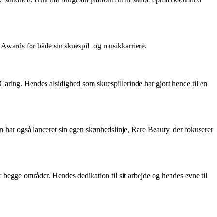
wards for både sin skuespil- og musikkarriere.
ring. Hendes alsidighed som skuespillerinde har gjort hende til en
har også lanceret sin egen skønhedslinje, Rare Beauty, der fokuserer
begge områder. Hendes dedikation til sit arbejde og hendes evne til