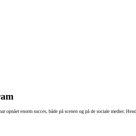
ram
r opnået enorm succes, både på scenen og på de sociale medier. Hendes 