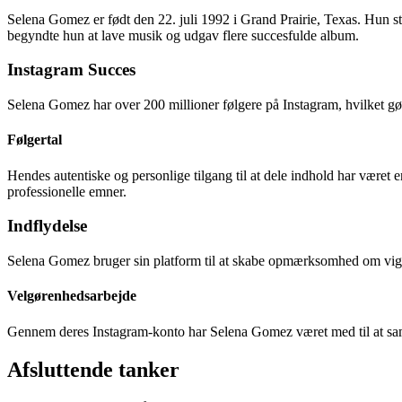
Selena Gomez er født den 22. juli 1992 i Grand Prairie, Texas. Hun s
begyndte hun at lave musik og udgav flere succesfulde album.
Instagram Succes
Selena Gomez har over 200 millioner følgere på Instagram, hvilket gø
Følgertal
Hendes autentiske og personlige tilgang til at dele indhold har været
professionelle emner.
Indflydelse
Selena Gomez bruger sin platform til at skabe opmærksomhed om vigti
Velgørenhedsarbejde
Gennem deres Instagram-konto har Selena Gomez været med til at samle
Afsluttende tanker