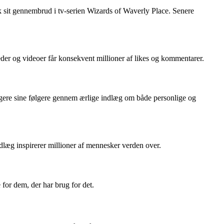
k sit gennembrud i tv-serien Wizards of Waverly Place. Senere
der og videoer får konsekvent millioner af likes og kommentarer.
gagere sine følgere gennem ærlige indlæg om både personlige og
læg inspirerer millioner af mennesker verden over.
for dem, der har brug for det.