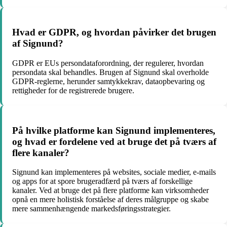
Hvad er GDPR, og hvordan påvirker det brugen
af Signund?
GDPR er EUs persondataforordning, der regulerer, hvordan
persondata skal behandles. Brugen af Signund skal overholde
GDPR-reglerne, herunder samtykkekrav, dataopbevaring og
rettigheder for de registrerede brugere.
På hvilke platforme kan Signund implementeres,
og hvad er fordelene ved at bruge det på tværs af
flere kanaler?
Signund kan implementeres på websites, sociale medier, e-mails
og apps for at spore brugeradfærd på tværs af forskellige
kanaler. Ved at bruge det på flere platforme kan virksomheder
opnå en mere holistisk forståelse af deres målgruppe og skabe
mere sammenhængende markedsføringsstrategier.