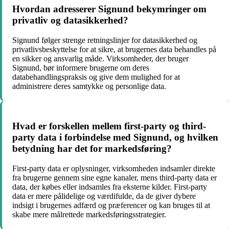
Hvordan adresserer Signund bekymringer om
privatliv og datasikkerhed?
Signund følger strenge retningslinjer for datasikkerhed og
privatlivsbeskyttelse for at sikre, at brugernes data behandles på
en sikker og ansvarlig måde. Virksomheder, der bruger
Signund, bør informere brugerne om deres
databehandlingspraksis og give dem mulighed for at
administrere deres samtykke og personlige data.
Hvad er forskellen mellem first-party og third-
party data i forbindelse med Signund, og hvilken
betydning har det for markedsføring?
First-party data er oplysninger, virksomheden indsamler direkte
fra brugerne gennem sine egne kanaler, mens third-party data er
data, der købes eller indsamles fra eksterne kilder. First-party
data er mere pålidelige og værdifulde, da de giver dybere
indsigt i brugernes adfærd og præferencer og kan bruges til at
skabe mere målrettede markedsføringsstrategier.