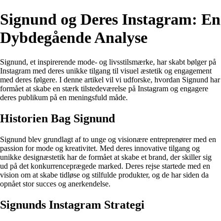
Signund og Deres Instagram: En
Dybdegående Analyse
Signund, et inspirerende mode- og livsstilsmærke, har skabt bølger på
Instagram med deres unikke tilgang til visuel æstetik og engagement
med deres følgere. I denne artikel vil vi udforske, hvordan Signund har
formået at skabe en stærk tilstedeværelse på Instagram og engagere
deres publikum på en meningsfuld måde.
Historien Bag Signund
Signund blev grundlagt af to unge og visionære entreprenører med en
passion for mode og kreativitet. Med deres innovative tilgang og
unikke designæstetik har de formået at skabe et brand, der skiller sig
ud på det konkurrenceprægede marked. Deres rejse startede med en
vision om at skabe tidløse og stilfulde produkter, og de har siden da
opnået stor succes og anerkendelse.
Signunds Instagram Strategi