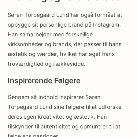
Søren Torpegaard Lund har også formået at
opbygge sit personlige brand på Instagram.
Han samarbejder med forskellige
virksomheder og brands, der passer til hans
æstetik og værdier, hvilket har øget hans
troværdighed og rækkevidde.
Inspirerende Følgere
Gennem sit indhold inspirerer Søren
Torpegaard Lund sine følgere til at udforske
deres egen kreativitet og æstetik. Han
tilskynder til autenticitet og opmuntrer til at
følge ens passioner.