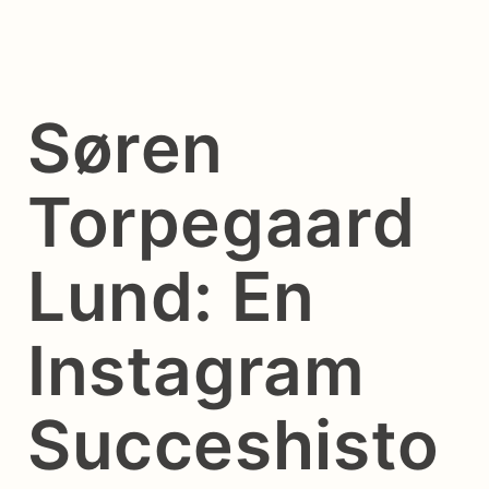
Søren
Torpegaard
Lund: En
Instagram
Succeshisto