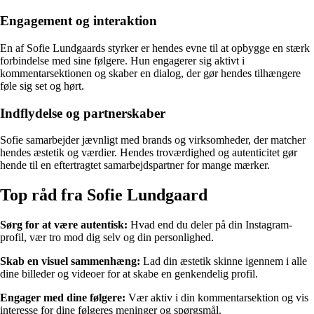
Engagement og interaktion
En af Sofie Lundgaards styrker er hendes evne til at opbygge en stærk
forbindelse med sine følgere. Hun engagerer sig aktivt i
kommentarsektionen og skaber en dialog, der gør hendes tilhængere
føle sig set og hørt.
Indflydelse og partnerskaber
Sofie samarbejder jævnligt med brands og virksomheder, der matcher
hendes æstetik og værdier. Hendes troværdighed og autenticitet gør
hende til en eftertragtet samarbejdspartner for mange mærker.
Top råd fra Sofie Lundgaard
Sørg for at være autentisk:
Hvad end du deler på din Instagram-
profil, vær tro mod dig selv og din personlighed.
Skab en visuel sammenhæng:
Lad din æstetik skinne igennem i alle
dine billeder og videoer for at skabe en genkendelig profil.
Engager med dine følgere:
Vær aktiv i din kommentarsektion og vis
interesse for dine følgeres meninger og spørgsmål.