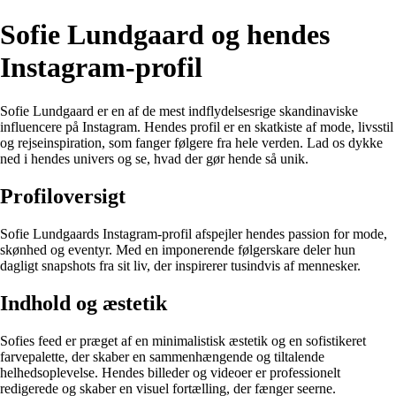
Sofie Lundgaard og hendes
Instagram-profil
Sofie Lundgaard er en af de mest indflydelsesrige skandinaviske
influencere på Instagram. Hendes profil er en skatkiste af mode, livsstil
og rejseinspiration, som fanger følgere fra hele verden. Lad os dykke
ned i hendes univers og se, hvad der gør hende så unik.
Profiloversigt
Sofie Lundgaards Instagram-profil afspejler hendes passion for mode,
skønhed og eventyr. Med en imponerende følgerskare deler hun
dagligt snapshots fra sit liv, der inspirerer tusindvis af mennesker.
Indhold og æstetik
Sofies feed er præget af en minimalistisk æstetik og en sofistikeret
farvepalette, der skaber en sammenhængende og tiltalende
helhedsoplevelse. Hendes billeder og videoer er professionelt
redigerede og skaber en visuel fortælling, der fænger seerne.