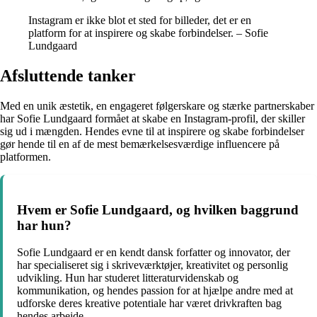
Instagram er ikke blot et sted for billeder, det er en
platform for at inspirere og skabe forbindelser. – Sofie
Lundgaard
Afsluttende tanker
Med en unik æstetik, en engageret følgerskare og stærke partnerskaber
har Sofie Lundgaard formået at skabe en Instagram-profil, der skiller
sig ud i mængden. Hendes evne til at inspirere og skabe forbindelser
gør hende til en af de mest bemærkelsesværdige influencere på
platformen.
Hvem er Sofie Lundgaard, og hvilken baggrund
har hun?
Sofie Lundgaard er en kendt dansk forfatter og innovator, der
har specialiseret sig i skriveværktøjer, kreativitet og personlig
udvikling. Hun har studeret litteraturvidenskab og
kommunikation, og hendes passion for at hjælpe andre med at
udforske deres kreative potentiale har været drivkraften bag
hendes arbejde.