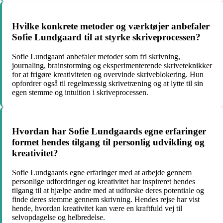
Hvilke konkrete metoder og værktøjer anbefaler
Sofie Lundgaard til at styrke skriveprocessen?
Sofie Lundgaard anbefaler metoder som fri skrivning,
journaling, brainstorming og eksperimenterende skriveteknikker
for at frigøre kreativiteten og overvinde skriveblokering. Hun
opfordrer også til regelmæssig skrivetræning og at lytte til sin
egen stemme og intuition i skriveprocessen.
Hvordan har Sofie Lundgaards egne erfaringer
formet hendes tilgang til personlig udvikling og
kreativitet?
Sofie Lundgaards egne erfaringer med at arbejde gennem
personlige udfordringer og kreativitet har inspireret hendes
tilgang til at hjælpe andre med at udforske deres potentiale og
finde deres stemme gennem skrivning. Hendes rejse har vist
hende, hvordan kreativitet kan være en kraftfuld vej til
selvopdagelse og helbredelse.