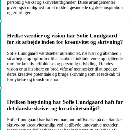
personlig vækst og skrivefærdigheder. Disse arrangementer
giver også mulighed for at møde ligesindede og dele inspiration
og erfaringer.
Hvilke værdier og vision har Sofie Lundgaard
for sit arbejde inden for kreativitet og skrivning?
Sofie Lundgaard værdsætter autenticitet, nærvær og åbenhed i
sit arbejde og opfordrer til at skabe et inkluderende og støttende
rum for kreativ udfoldelse og personlig udvikling. Hendes
vision er at inspirere en bred vifte af mennesker til at opdage
deres kreative potentiale og bruge skrivning som et redskab til
fordybelse og transformation.
Hvilken betydning har Sofie Lundgaard haft for
det danske skrive- og kreativitetsmiljø?
Sofie Lundgaard har haft en markant indflydelse på det danske
skrive- og kreativitetsmiljø ved at tilbyde innovative metoder,