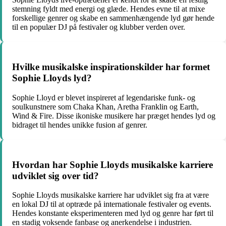
stemning fyldt med energi og glæde. Hendes evne til at mixe
forskellige genrer og skabe en sammenhængende lyd gør hende
til en populær DJ på festivaler og klubber verden over.
Hvilke musikalske inspirationskilder har formet
Sophie Lloyds lyd?
Sophie Lloyd er blevet inspireret af legendariske funk- og
soulkunstnere som Chaka Khan, Aretha Franklin og Earth,
Wind & Fire. Disse ikoniske musikere har præget hendes lyd og
bidraget til hendes unikke fusion af genrer.
Hvordan har Sophie Lloyds musikalske karriere
udviklet sig over tid?
Sophie Lloyds musikalske karriere har udviklet sig fra at være
en lokal DJ til at optræde på internationale festivaler og events.
Hendes konstante eksperimenteren med lyd og genre har ført til
en stadig voksende fanbase og anerkendelse i industrien.