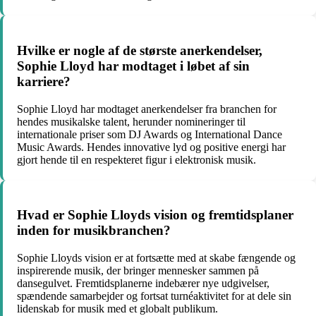
Hvilke er nogle af de største anerkendelser,
Sophie Lloyd har modtaget i løbet af sin
karriere?
Sophie Lloyd har modtaget anerkendelser fra branchen for
hendes musikalske talent, herunder nomineringer til
internationale priser som DJ Awards og International Dance
Music Awards. Hendes innovative lyd og positive energi har
gjort hende til en respekteret figur i elektronisk musik.
Hvad er Sophie Lloyds vision og fremtidsplaner
inden for musikbranchen?
Sophie Lloyds vision er at fortsætte med at skabe fængende og
inspirerende musik, der bringer mennesker sammen på
dansegulvet. Fremtidsplanerne indebærer nye udgivelser,
spændende samarbejder og fortsat turnéaktivitet for at dele sin
lidenskab for musik med et globalt publikum.