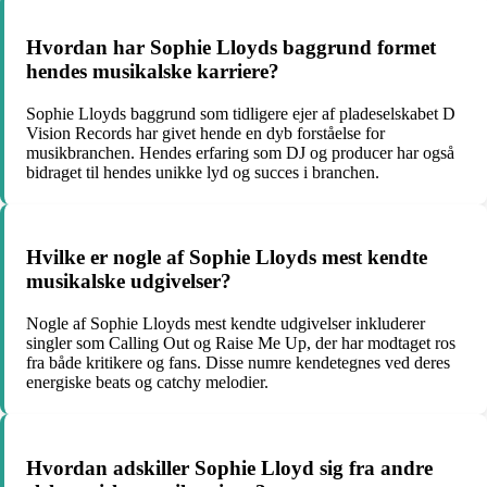
Hvordan har Sophie Lloyds baggrund formet
hendes musikalske karriere?
Sophie Lloyds baggrund som tidligere ejer af pladeselskabet D
Vision Records har givet hende en dyb forståelse for
musikbranchen. Hendes erfaring som DJ og producer har også
bidraget til hendes unikke lyd og succes i branchen.
Hvilke er nogle af Sophie Lloyds mest kendte
musikalske udgivelser?
Nogle af Sophie Lloyds mest kendte udgivelser inkluderer
singler som Calling Out og Raise Me Up, der har modtaget ros
fra både kritikere og fans. Disse numre kendetegnes ved deres
energiske beats og catchy melodier.
Hvordan adskiller Sophie Lloyd sig fra andre