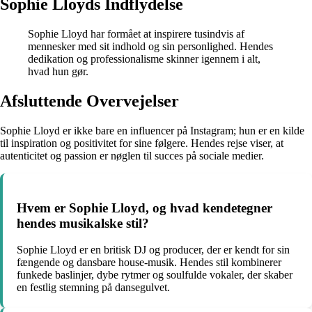
Sophie Lloyds Indflydelse
Sophie Lloyd har formået at inspirere tusindvis af
mennesker med sit indhold og sin personlighed. Hendes
dedikation og professionalisme skinner igennem i alt,
hvad hun gør.
Afsluttende Overvejelser
Sophie Lloyd er ikke bare en influencer på Instagram; hun er en kilde
til inspiration og positivitet for sine følgere. Hendes rejse viser, at
autenticitet og passion er nøglen til succes på sociale medier.
Hvem er Sophie Lloyd, og hvad kendetegner
hendes musikalske stil?
Sophie Lloyd er en britisk DJ og producer, der er kendt for sin
fængende og dansbare house-musik. Hendes stil kombinerer
funkede baslinjer, dybe rytmer og soulfulde vokaler, der skaber
en festlig stemning på dansegulvet.