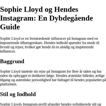
Sophie Lloyd og Hendes
Instagram: En Dybdegående
Guide
Sophie Lloyd er en fremtrædende influencer på Instagram med en
imponerende tilhængerskare. Hendes indhold spænder fra mode til
livsstil og rejser, hvilket gør hende til en alsidig og inspirerende
influencer.
Baggrund
Sophie Lloyd startede sin rejse på Instagram for flere år siden og har
siden da opbygget et dedikeret følge. Hendes æstetiske billeder, ærlige
tilgang og autentiske personlighed har bidraget til hendes popularitet på
platformen.
Stil og Indhold
Sophie Lloyds Instagram-profil afspejler hendes sofistikerede stil og