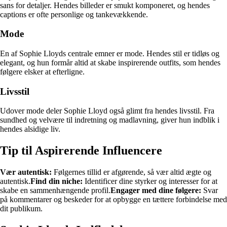
sans for detaljer. Hendes billeder er smukt komponeret, og hendes
captions er ofte personlige og tankevækkende.
Mode
En af Sophie Lloyds centrale emner er mode. Hendes stil er tidløs og
elegant, og hun formår altid at skabe inspirerende outfits, som hendes
følgere elsker at efterligne.
Livsstil
Udover mode deler Sophie Lloyd også glimt fra hendes livsstil. Fra
sundhed og velvære til indretning og madlavning, giver hun indblik i
hendes alsidige liv.
Tip til Aspirerende Influencere
Vær autentisk:
Følgernes tillid er afgørende, så vær altid ægte og
autentisk.
Find din niche:
Identificer dine styrker og interesser for at
skabe en sammenhængende profil.
Engager med dine følgere:
Svar
på kommentarer og beskeder for at opbygge en tættere forbindelse med
dit publikum.