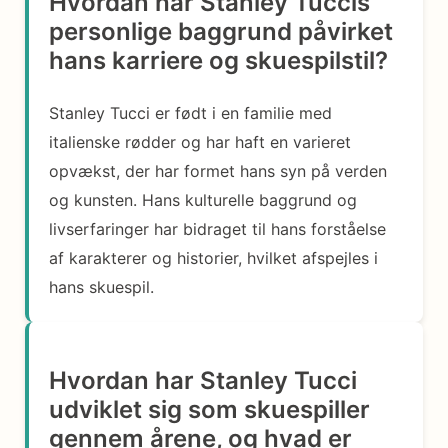
Hvordan har Stanley Tuccis
personlige baggrund påvirket
hans karriere og skuespilstil?
Stanley Tucci er født i en familie med
italienske rødder og har haft en varieret
opvækst, der har formet hans syn på verden
og kunsten. Hans kulturelle baggrund og
livserfaringer har bidraget til hans forståelse
af karakterer og historier, hvilket afspejles i
hans skuespil.
Hvordan har Stanley Tucci
udviklet sig som skuespiller
gennem årene, og hvad er