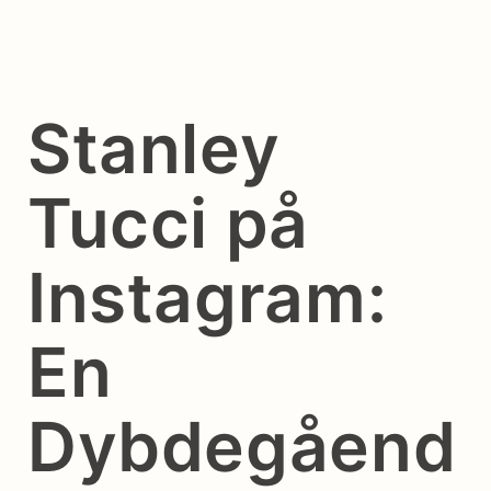
Stanley
Tucci på
Instagram:
En
Dybdegåend