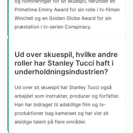
og nomineringer for sit skuespil, herunder en
Primetime Emmy Award for sin rolle i tv-filmen
Winchell og en Golden Globe Award for sin
præstation i tv-serien Conspiracy.
Ud over skuespil, hvilke andre
roller har Stanley Tucci haft i
underholdningsindustrien?
Ud over sit skuespil har Stanley Tucci også
arbejdet som instruktør, producer og forfatter.
Han har bidraget til adskillige film og tv-
produktioner bag kameraet og har vist sit
alsidige talent på flere områder.