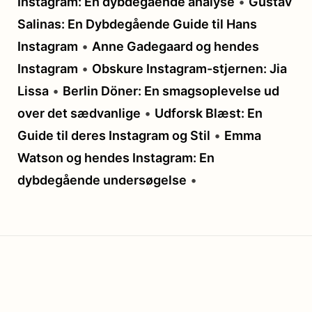
Instagram: En dybdegående analyse
•
Gustav
Salinas: En Dybdegående Guide til Hans
Instagram
•
Anne Gadegaard og hendes
Instagram
•
Obskure Instagram-stjernen: Jia
Lissa
•
Berlin Döner: En smagsoplevelse ud
over det sædvanlige
•
Udforsk Blæst: En
Guide til deres Instagram og Stil
•
Emma
Watson og hendes Instagram: En
dybdegående undersøgelse
•