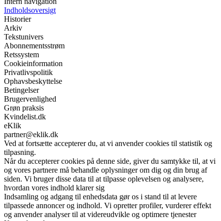
Intern navigation
Indholdsoversigt
Historier
Arkiv
Tekstunivers
Abonnementsstrøm
Retssystem
Cookieinformation
Privatlivspolitik
Ophavsbeskyttelse
Betingelser
Brugervenlighed
Grøn praksis
Kvindelist.dk
eKlik
partner@eklik.dk
Ved at fortsætte accepterer du, at vi anvender cookies til statistik og
tilpasning.
Når du accepterer cookies på denne side, giver du samtykke til, at vi
og vores partnere må behandle oplysninger om dig og din brug af
siden. Vi bruger disse data til at tilpasse oplevelsen og analysere,
hvordan vores indhold klarer sig
Indsamling og adgang til enhedsdata gør os i stand til at levere
tilpassede annoncer og indhold. Vi opretter profiler, vurderer effekt
og anvender analyser til at videreudvikle og optimere tjenester