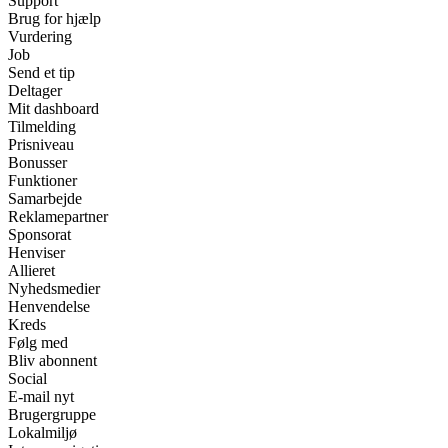
Support
Brug for hjælp
Vurdering
Job
Send et tip
Deltager
Mit dashboard
Tilmelding
Prisniveau
Bonusser
Funktioner
Samarbejde
Reklamepartner
Sponsorat
Henviser
Allieret
Nyhedsmedier
Henvendelse
Kreds
Følg med
Bliv abonnent
Social
E-mail nyt
Brugergruppe
Lokalmiljø