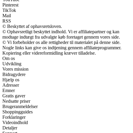
Pinterest
TikTok
Mail
RSS
© Beskyttet af ophavsretsloven.
© Ophavsretligt beskyttet indhold. Vi er affiliatepartner og kan
modtage indtægt fra udvalgte køb foretaget gennem vores side.
© Vi forbeholder os alle rettigheder til materialet på denne side.
Nogle links kan give os indtjening gennem affiliateprogrammer.
Kopiering eller videreformidling kræver tilladelse.
Om os
Udvikling
Vores mission
Bidragydere
Hjælp os
Adresser
Emner
Gratis gaver
Nedsatte priser
Brugeranmeldelser
Shoppingguides
Forklaringer
Videoindhold
Detaljer