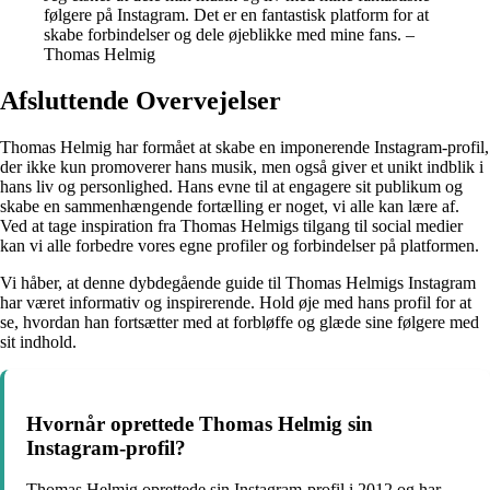
følgere på Instagram. Det er en fantastisk platform for at
skabe forbindelser og dele øjeblikke med mine fans. –
Thomas Helmig
Afsluttende Overvejelser
Thomas Helmig har formået at skabe en imponerende Instagram-profil,
der ikke kun promoverer hans musik, men også giver et unikt indblik i
hans liv og personlighed. Hans evne til at engagere sit publikum og
skabe en sammenhængende fortælling er noget, vi alle kan lære af.
Ved at tage inspiration fra Thomas Helmigs tilgang til social medier
kan vi alle forbedre vores egne profiler og forbindelser på platformen.
Vi håber, at denne dybdegående guide til Thomas Helmigs Instagram
har været informativ og inspirerende. Hold øje med hans profil for at
se, hvordan han fortsætter med at forbløffe og glæde sine følgere med
sit indhold.
Hvornår oprettede Thomas Helmig sin
Instagram-profil?
Thomas Helmig oprettede sin Instagram-profil i 2012 og har