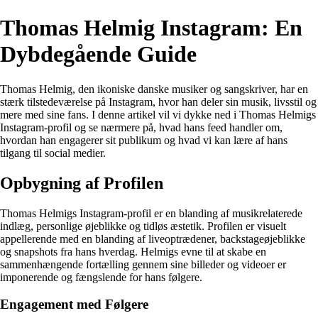
Thomas Helmig Instagram: En
Dybdegående Guide
Thomas Helmig, den ikoniske danske musiker og sangskriver, har en
stærk tilstedeværelse på Instagram, hvor han deler sin musik, livsstil og
mere med sine fans. I denne artikel vil vi dykke ned i Thomas Helmigs
Instagram-profil og se nærmere på, hvad hans feed handler om,
hvordan han engagerer sit publikum og hvad vi kan lære af hans
tilgang til social medier.
Opbygning af Profilen
Thomas Helmigs Instagram-profil er en blanding af musikrelaterede
indlæg, personlige øjeblikke og tidløs æstetik. Profilen er visuelt
appellerende med en blanding af liveoptrædener, backstageøjeblikke
og snapshots fra hans hverdag. Helmigs evne til at skabe en
sammenhængende fortælling gennem sine billeder og videoer er
imponerende og fængslende for hans følgere.
Engagement med Følgere