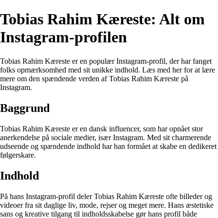
Tobias Rahim Kæreste: Alt om
Instagram-profilen
Tobias Rahim Kæreste er en populær Instagram-profil, der har fanget
folks opmærksomhed med sit unikke indhold. Læs med her for at lære
mere om den spændende verden af Tobias Rahim Kæreste på
Instagram.
Baggrund
Tobias Rahim Kæreste er en dansk influencer, som har opnået stor
anerkendelse på sociale medier, især Instagram. Med sit charmerende
udseende og spændende indhold har han formået at skabe en dedikeret
følgerskare.
Indhold
På hans Instagram-profil deler Tobias Rahim Kæreste ofte billeder og
videoer fra sit daglige liv, mode, rejser og meget mere. Hans æstetiske
sans og kreative tilgang til indholdsskabelse gør hans profil både