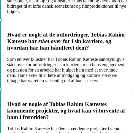
skuespiller, instruktør og kunstner. Hans talent og dedikation har
bidraget til at løfte dansk scenekunst og filmproduktioner til nye
højder.
Hvad er nogle af de udfordringer, Tobias Rahim
Kæreste har stået over for i sin karriere, og
hvordan har han håndteret dem?
Som enhver kunstner har Tobias Rahim Kæreste sandsynligvis
stået over for udfordringer i sin karriere, men hans engagement
og passion for sit arbejde har hjulpet ham med at overvinde
dem. Hans evne til at lære af modgang og komme stærkere
tilbage har været en væsentlig del af hans succes.
Hvad er nogle af Tobias Rahim Kærestes
kommende projekter, og hvad kan vi forvente af
ham i fremtiden?
Tobias Rahim Kæreste har flere spændende projekter i vente,