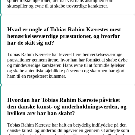
spillet forskellige roller, der har vist hans alsidighed som
skuespiller og evne til at skabe troværdige karakterer.
Hvad er nogle af Tobias Rahim Kærestes mest
bemærkelsesværdige præstationer, og hvorfor
har de skilt sig ud?
Tobias Rahim Kæreste har leveret flere bemærkelsesværdige
præstationer gennem årene, hvor han har formået at skabe dybe
og mindeværdige karakterer. Hans evne til at formidle følelser
og skabe autentiske øjeblikke på scenen og skærmen har gjort
ham til en respekteret kunstner.
Hvordan har Tobias Rahim Kæreste påvirket
den danske kunst- og underholdningsverden, og
hvilken arv har han skabt?
Tobias Rahim Kæreste har haft en betydelig indflydelse på den
danske kunst- og underholdningsverden gennem sit arbejde som