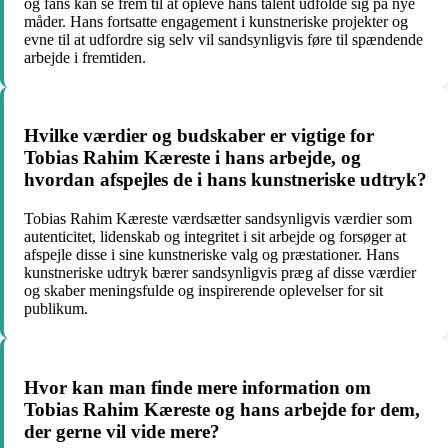
og fans kan se frem til at opleve hans talent udfolde sig på nye
måder. Hans fortsatte engagement i kunstneriske projekter og
evne til at udfordre sig selv vil sandsynligvis føre til spændende
arbejde i fremtiden.
Hvilke værdier og budskaber er vigtige for
Tobias Rahim Kæreste i hans arbejde, og
hvordan afspejles de i hans kunstneriske udtryk?
Tobias Rahim Kæreste værdsætter sandsynligvis værdier som
autenticitet, lidenskab og integritet i sit arbejde og forsøger at
afspejle disse i sine kunstneriske valg og præstationer. Hans
kunstneriske udtryk bærer sandsynligvis præg af disse værdier
og skaber meningsfulde og inspirerende oplevelser for sit
publikum.
Hvor kan man finde mere information om
Tobias Rahim Kæreste og hans arbejde for dem,
der gerne vil vide mere?