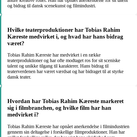
andre kreative roller. Han har opnået anerkendelse for sit talent
og bidrag til dansk scenekunst og filmindustri.
Hvilke teaterproduktioner har Tobias Rahim
Kæreste medvirket i, og hvad har hans bidrag
været?
Tobias Rahim Kæreste har medvirket i en række
teaterproduktioner og har ofte modtaget ros for sit sceniske
talent og unikke tilgang til karakterer. Hans bidrag til
teaterverdenen har været værdsat og har bidraget til at styrke
dansk teater.
Hvordan har Tobias Rahim Kæreste markeret
sig i filmbranchen, og hvilke film har han
medvirket i?
Tobias Rahim Kæreste har opnået anerkendelse i filmindustrien
gennem sin deltagelse i forskellige filmproduktioner. Han har