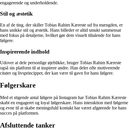
engagerende og underholdende.
Stil og æstetik
En af de ting, der skiller Tobias Rahim Kæreste ud fra mængden, er
hans unikke stil og æstetik. Hans billeder er altid smukt sammensat
med fokus på detaljerne, hvilket gør dem visuelt tiltalende for hans
følgere.
Inspirerende indhold
Udover at dele personlige øjeblikke, bruger Tobias Rahim Kæreste
også sin platform til at inspirere andre. Han deler ofte motiverende
citater og livsprincipper, der kan være til gavn for hans følgere.
Følgerskare
Med et stigende antal følgere på Instagram har Tobias Rahim Kæreste
skabt en engageret og loyal følgerskare. Hans interaktion med følgerne
og evne til at skabe meningsfuld kontakt har været afgørende for hans
succes på platformen.
Afsluttende tanker