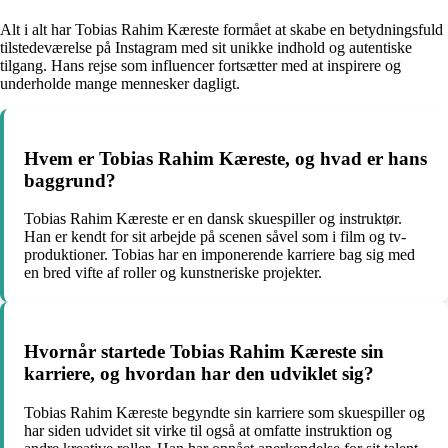
Alt i alt har Tobias Rahim Kæreste formået at skabe en betydningsfuld
tilstedeværelse på Instagram med sit unikke indhold og autentiske
tilgang. Hans rejse som influencer fortsætter med at inspirere og
underholde mange mennesker dagligt.
Hvem er Tobias Rahim Kæreste, og hvad er hans
baggrund?
Tobias Rahim Kæreste er en dansk skuespiller og instruktør.
Han er kendt for sit arbejde på scenen såvel som i film og tv-
produktioner. Tobias har en imponerende karriere bag sig med
en bred vifte af roller og kunstneriske projekter.
Hvornår startede Tobias Rahim Kæreste sin
karriere, og hvordan har den udviklet sig?
Tobias Rahim Kæreste begyndte sin karriere som skuespiller og
har siden udvidet sit virke til også at omfatte instruktion og