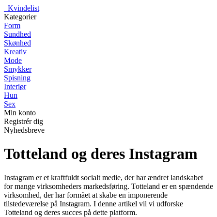
_
Kvindelist
Kategorier
Form
Sundhed
Skønhed
Kreativ
Mode
Smykker
Spisning
Interiør
Hun
Sex
Min konto
Registrér dig
Nyhedsbreve
Totteland og deres Instagram
Instagram er et kraftfuldt socialt medie, der har ændret landskabet
for mange virksomheders markedsføring. Totteland er en spændende
virksomhed, der har formået at skabe en imponerende
tilstedeværelse på Instagram. I denne artikel vil vi udforske
Totteland og deres succes på dette platform.