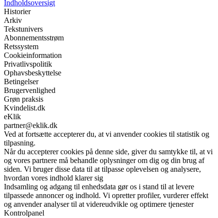
Indholdsoversigt
Historier
Arkiv
Tekstunivers
Abonnementsstrøm
Retssystem
Cookieinformation
Privatlivspolitik
Ophavsbeskyttelse
Betingelser
Brugervenlighed
Grøn praksis
Kvindelist.dk
eKlik
partner@eklik.dk
Ved at fortsætte accepterer du, at vi anvender cookies til statistik og
tilpasning.
Når du accepterer cookies på denne side, giver du samtykke til, at vi
og vores partnere må behandle oplysninger om dig og din brug af
siden. Vi bruger disse data til at tilpasse oplevelsen og analysere,
hvordan vores indhold klarer sig
Indsamling og adgang til enhedsdata gør os i stand til at levere
tilpassede annoncer og indhold. Vi opretter profiler, vurderer effekt
og anvender analyser til at videreudvikle og optimere tjenester
Kontrolpanel