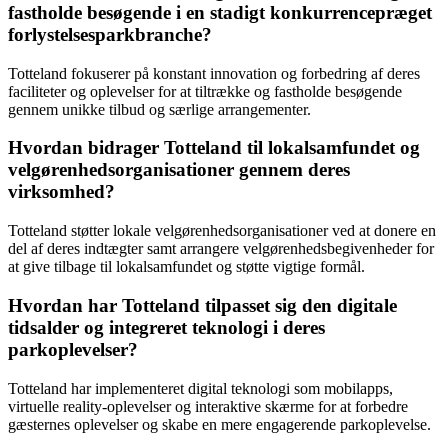
fastholde besøgende i en stadigt konkurrencepræget
forlystelsesparkbranche?
Totteland fokuserer på konstant innovation og forbedring af deres
faciliteter og oplevelser for at tiltrække og fastholde besøgende
gennem unikke tilbud og særlige arrangementer.
Hvordan bidrager Totteland til lokalsamfundet og
velgørenhedsorganisationer gennem deres
virksomhed?
Totteland støtter lokale velgørenhedsorganisationer ved at donere en
del af deres indtægter samt arrangere velgørenhedsbegivenheder for
at give tilbage til lokalsamfundet og støtte vigtige formål.
Hvordan har Totteland tilpasset sig den digitale
tidsalder og integreret teknologi i deres
parkoplevelser?
Totteland har implementeret digital teknologi som mobilapps,
virtuelle reality-oplevelser og interaktive skærme for at forbedre
gæsternes oplevelser og skabe en mere engagerende parkoplevelse.