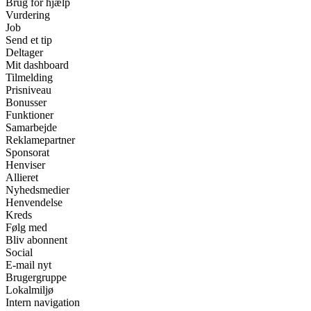
Brug for hjælp
Vurdering
Job
Send et tip
Deltager
Mit dashboard
Tilmelding
Prisniveau
Bonusser
Funktioner
Samarbejde
Reklamepartner
Sponsorat
Henviser
Allieret
Nyhedsmedier
Henvendelse
Kreds
Følg med
Bliv abonnent
Social
E-mail nyt
Brugergruppe
Lokalmiljø
Intern navigation