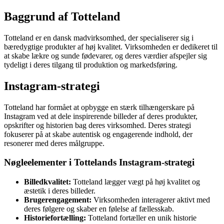
Baggrund af Totteland
Totteland er en dansk madvirksomhed, der specialiserer sig i
bæredygtige produkter af høj kvalitet. Virksomheden er dedikeret til
at skabe lækre og sunde fødevarer, og deres værdier afspejler sig
tydeligt i deres tilgang til produktion og markedsføring.
Instagram-strategi
Totteland har formået at opbygge en stærk tilhængerskare på
Instagram ved at dele inspirerende billeder af deres produkter,
opskrifter og historien bag deres virksomhed. Deres strategi
fokuserer på at skabe autentisk og engagerende indhold, der
resonerer med deres målgruppe.
Nøgleelementer i Tottelands Instagram-strategi
Billedkvalitet:
Totteland lægger vægt på høj kvalitet og
æstetik i deres billeder.
Brugerengagement:
Virksomheden interagerer aktivt med
deres følgere og skaber en følelse af fællesskab.
Historiefortælling:
Totteland fortæller en unik historie