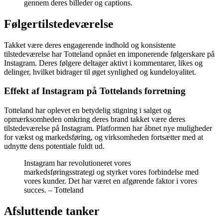
gennem deres billeder og captions.
Følgertilstedeværelse
Takket være deres engagerende indhold og konsistente
tilstedeværelse har Totteland opnået en imponerende følgerskare på
Instagram. Deres følgere deltager aktivt i kommentarer, likes og
delinger, hvilket bidrager til øget synlighed og kundeloyalitet.
Effekt af Instagram på Tottelands forretning
Totteland har oplevet en betydelig stigning i salget og
opmærksomheden omkring deres brand takket være deres
tilstedeværelse på Instagram. Platformen har åbnet nye muligheder
for vækst og markedsføring, og virksomheden fortsætter med at
udnytte dens potentiale fuldt ud.
Instagram har revolutioneret vores
markedsføringsstrategi og styrket vores forbindelse med
vores kunder. Det har været en afgørende faktor i vores
succes. – Totteland
Afsluttende tanker