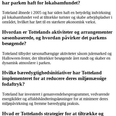
har parken haft for lokalsamfundet?
Totteland åbnede i 2005 og har siden haft en betydelig indvirkning
på lokalsamfundet ved at tiltrække turister og skabe arbejdspladser i
området, hvilket har ført til en stærkere økonomisk vækst.
Hvordan er Tottelands aktiviteter og arrangementer
sæsonbaserede, og hvordan påvirker det parkens
besøgende?
Totteland tilbyder sæsonafhængige aktiviteter såsom julemarked og
Halloween-fester, der tiltrækker besøgende året rundt og skaber en
dynamisk atmosfære i parken.
Hvilke bæredygtighedsinitiativer har Totteland
implementeret for at reducere deres miljømæssige
fodaftryk?
Totteland har investeret i genanvendelsesprogrammer, vedvarende
energikilder og affaldshåndteringsløsninger for at minimere deres
miljøpåvirkning og fremme bæredygtig praksis.
Hvad er Tottelands strategier for at tiltrække og