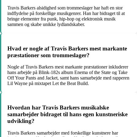
Travis Barkers alsidighed som trommeslager har haft en stor
indflydelse på forskellige musikgenrer. Han har bidraget til at
bringe elementer fra punk, hip-hop og elektronisk musik
sammen og skabe unikke lydlandskaber.
Hvad er nogle af Travis Barkers mest markante
præstationer som trommeslager?
Nogle af Travis Barkers mest markante præstationer inkluderer
hans arbejde på Blink-182s album Enema of the State og Take
Off Your Pants and Jacket, samt hans samarbejde med rapperen
Lil Wayne på mixtapet Let the Beat Build.
Hvordan har Travis Barkers musikalske
samarbejder bidraget til hans egen kunstneriske
udvikling?
Travis Barkers samarbejder med forskellige kunstnere har