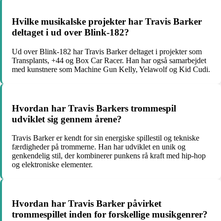
Hvilke musikalske projekter har Travis Barker
deltaget i ud over Blink-182?
Ud over Blink-182 har Travis Barker deltaget i projekter som
Transplants, +44 og Box Car Racer. Han har også samarbejdet
med kunstnere som Machine Gun Kelly, Yelawolf og Kid Cudi.
Hvordan har Travis Barkers trommespil
udviklet sig gennem årene?
Travis Barker er kendt for sin energiske spillestil og tekniske
færdigheder på trommerne. Han har udviklet en unik og
genkendelig stil, der kombinerer punkens rå kraft med hip-hop
og elektroniske elementer.
Hvordan har Travis Barker påvirket
trommespillet inden for forskellige musikgenrer?