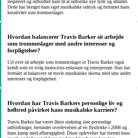
inspireret og udfordret ham til at udforske nye lyde og stilarter.
Dette har beriget hans eget musikalske udtryk og fremmet hans
kreativitet som trommeslager.
Hvordan balancerer Travis Barker sit arbejde
som trommeslager med andre interesser og
forpligtelser?
Ud over sit arbejde som trommeslager er Travis Barker også
kendt som en ivrig motocross-entusiast og entreprenør. Han har
formået at balancere sit travle musikalske skema med sine andre
interesser og forpligtelser.
Hvordan har Travis Barkers personlige liv og
helbred påvirket hans musikalske karriere?
Travis Barker har været åben omkring sine personlige
udfordringer, herunder overlevelsen af en flyulykke i 2008 og
hans kamp med afhængighed. Disse oplevelser har formet hans