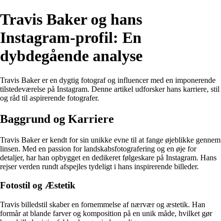
Travis Baker og hans
Instagram-profil: En
dybdegående analyse
Travis Baker er en dygtig fotograf og influencer med en imponerende
tilstedeværelse på Instagram. Denne artikel udforsker hans karriere, stil
og råd til aspirerende fotografer.
Baggrund og Karriere
Travis Baker er kendt for sin unikke evne til at fange øjeblikke gennem
linsen. Med en passion for landskabsfotografering og en øje for
detaljer, har han opbygget en dedikeret følgeskare på Instagram. Hans
rejser verden rundt afspejles tydeligt i hans inspirerende billeder.
Fotostil og Æstetik
Travis billedstil skaber en fornemmelse af nærvær og æstetik. Han
formår at blande farver og komposition på en unik måde, hvilket gør