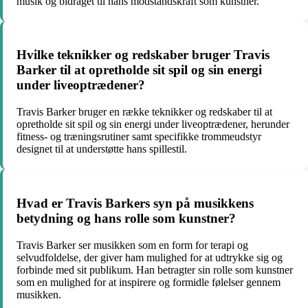
musik og bidraget til hans modstandskraft som kunstner.
Hvilke teknikker og redskaber bruger Travis
Barker til at opretholde sit spil og sin energi
under liveoptrædener?
Travis Barker bruger en række teknikker og redskaber til at
opretholde sit spil og sin energi under liveoptrædener, herunder
fitness- og træningsrutiner samt specifikke trommeudstyr
designet til at understøtte hans spillestil.
Hvad er Travis Barkers syn på musikkens
betydning og hans rolle som kunstner?
Travis Barker ser musikken som en form for terapi og
selvudfoldelse, der giver ham mulighed for at udtrykke sig og
forbinde med sit publikum. Han betragter sin rolle som kunstner
som en mulighed for at inspirere og formidle følelser gennem
musikken.