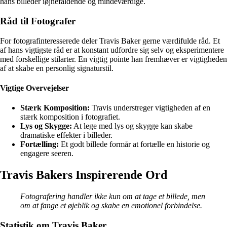
hans billeder iøjnefaldende og mindeværdige.
Råd til Fotografer
For fotografinteresserede deler Travis Baker gerne værdifulde råd. Et
af hans vigtigste råd er at konstant udfordre sig selv og eksperimentere
med forskellige stilarter. En vigtig pointe han fremhæver er vigtigheden
af at skabe en personlig signaturstil.
Vigtige Overvejelser
Stærk Komposition:
Travis understreger vigtigheden af en
stærk komposition i fotografiet.
Lys og Skygge:
At lege med lys og skygge kan skabe
dramatiske effekter i billeder.
Fortælling:
Et godt billede formår at fortælle en historie og
engagere seeren.
Travis Bakers Inspirerende Ord
Fotografering handler ikke kun om at tage et billede, men
om at fange et øjeblik og skabe en emotionel forbindelse.
Statistik om Travis Baker