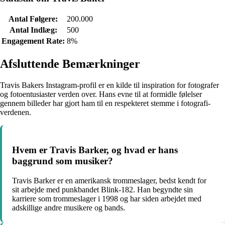
Antal Følgere:
200.000
Antal Indlæg:
500
Engagement Rate:
8%
Afsluttende Bemærkninger
Travis Bakers Instagram-profil er en kilde til inspiration for fotografer
og fotoentusiaster verden over. Hans evne til at formidle følelser
gennem billeder har gjort ham til en respekteret stemme i fotografi-
verdenen.
Hvem er Travis Barker, og hvad er hans
baggrund som musiker?
Travis Barker er en amerikansk trommeslager, bedst kendt for
sit arbejde med punkbandet Blink-182. Han begyndte sin
karriere som trommeslager i 1998 og har siden arbejdet med
adskillige andre musikere og bands.