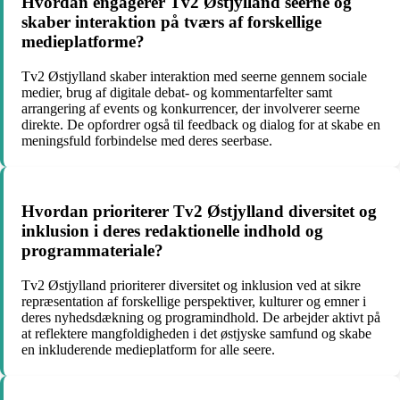
Hvordan engagerer Tv2 Østjylland seerne og
skaber interaktion på tværs af forskellige
medieplatforme?
Tv2 Østjylland skaber interaktion med seerne gennem sociale
medier, brug af digitale debat- og kommentarfelter samt
arrangering af events og konkurrencer, der involverer seerne
direkte. De opfordrer også til feedback og dialog for at skabe en
meningsfuld forbindelse med deres seerbase.
Hvordan prioriterer Tv2 Østjylland diversitet og
inklusion i deres redaktionelle indhold og
programmateriale?
Tv2 Østjylland prioriterer diversitet og inklusion ved at sikre
repræsentation af forskellige perspektiver, kulturer og emner i
deres nyhedsdækning og programindhold. De arbejder aktivt på
at reflektere mangfoldigheden i det østjyske samfund og skabe
en inkluderende medieplatform for alle seere.