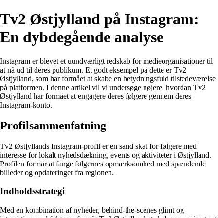
Tv2 Østjylland på Instagram:
En dybdegående analyse
Instagram er blevet et uundværligt redskab for medieorganisationer til
at nå ud til deres publikum. Et godt eksempel på dette er Tv2
Østjylland, som har formået at skabe en betydningsfuld tilstedeværelse
på platformen. I denne artikel vil vi undersøge nøjere, hvordan Tv2
Østjylland har formået at engagere deres følgere gennem deres
Instagram-konto.
Profilsammenfatning
Tv2 Østjyllands Instagram-profil er en sand skat for følgere med
interesse for lokalt nyhedsdækning, events og aktiviteter i Østjylland.
Profilen formår at fange følgernes opmærksomhed med spændende
billeder og opdateringer fra regionen.
Indholdsstrategi
Med en kombination af nyheder, behind-the-scenes glimt og