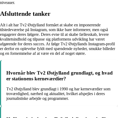
niveauer.
Afsluttende tanker
Alt i alt har Tv2 Østjylland formået at skabe en imponerende
tilstedeværelse på Instagram, som ikke bare informerer, men også
engagerer deres følgere. Deres evne til at skabe fællesskab, levere
kvalitetsindhold og tilpasse sig platformens udvikling har været
afgørende for deres succes. At følge Tv2 Østjyllands Instagram-profil
er derfor en oplevelse fyldt med spændende nyheder, smukke billeder
og en fornemmelse af at være en del af noget større.
Hvornår blev Tv2 Østjylland grundlagt, og hvad
er stationens kerneværdier?
Tv2 Østjylland blev grundlagt i 1990 og har kerneværdier som
troværdighed, nærhed og aktualitet, hvilket afspejles i deres
journalistiske arbejde og programmer.