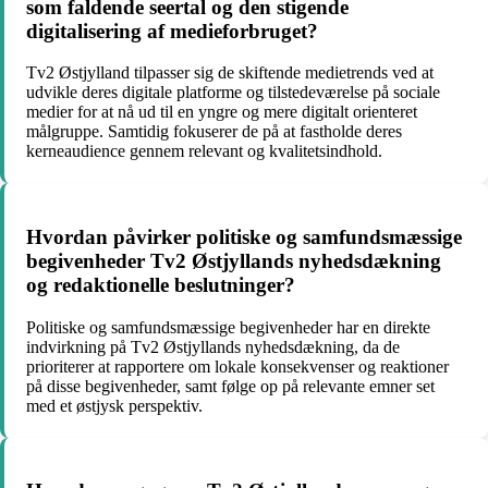
som faldende seertal og den stigende
digitalisering af medieforbruget?
Tv2 Østjylland tilpasser sig de skiftende medietrends ved at
udvikle deres digitale platforme og tilstedeværelse på sociale
medier for at nå ud til en yngre og mere digitalt orienteret
målgruppe. Samtidig fokuserer de på at fastholde deres
kerneaudience gennem relevant og kvalitetsindhold.
Hvordan påvirker politiske og samfundsmæssige
begivenheder Tv2 Østjyllands nyhedsdækning
og redaktionelle beslutninger?
Politiske og samfundsmæssige begivenheder har en direkte
indvirkning på Tv2 Østjyllands nyhedsdækning, da de
prioriterer at rapportere om lokale konsekvenser og reaktioner
på disse begivenheder, samt følge op på relevante emner set
med et østjysk perspektiv.