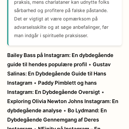
praksis, mens charlataner kan udnytte folks
sårbarhed og profitere på falske påstande.
Det er vigtigt at være opmærksom på
advarselsskilte og at søge anbefalinger, før
man indgår i spirituelle praksisser.
Bailey Bass på Instagram: En dybdegående
guide til hendes populære profil
•
Gustav
Salinas: En Dybdegående Guide til Hans
Instagram
•
Paddy Pimblett og hans
Instagram: En Dybdegående Oversigt
•
Exploring Olivia Newton Johns Instagram: En
dybdegående analyse
•
Bo Lydmand: En
Dybdegående Gennemgang af Deres
Instagram
•
NFinity på Instagram – En