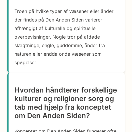
Troen på hvilke typer af væsener eller ånder
der findes på Den Anden Siden varierer
afhængigt af kulturelle og spirituelle
overbevisninger. Nogle tror på afdøde
slægtninge, engle, guddomme, ånder fra
naturen eller endda onde væsener som
spøgelser.
Hvordan håndterer forskellige
kulturer og religioner sorg og
tab med hjælp fra konceptet
om Den Anden Siden?
Konceptet om Den Anden Siden fungerer ofte