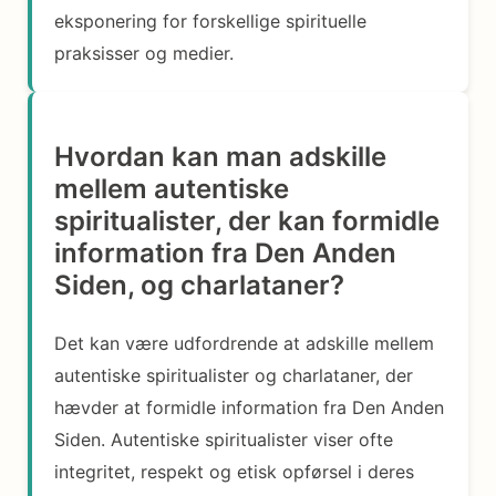
eksponering for forskellige spirituelle
praksisser og medier.
Hvordan kan man adskille
mellem autentiske
spiritualister, der kan formidle
information fra Den Anden
Siden, og charlataner?
Det kan være udfordrende at adskille mellem
autentiske spiritualister og charlataner, der
hævder at formidle information fra Den Anden
Siden. Autentiske spiritualister viser ofte
integritet, respekt og etisk opførsel i deres