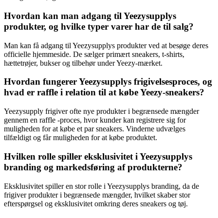
Hvordan kan man adgang til Yeezysupplys
produkter, og hvilke typer varer har de til salg?
Man kan få adgang til Yeezysupplys produkter ved at besøge deres
officielle hjemmeside. De sælger primært sneakers, t-shirts,
hættetrøjer, bukser og tilbehør under Yeezy-mærket.
Hvordan fungerer Yeezysupplys frigivelsesproces, og
hvad er raffle i relation til at købe Yeezy-sneakers?
Yeezysupply frigiver ofte nye produkter i begrænsede mængder
gennem en raffle -proces, hvor kunder kan registrere sig for
muligheden for at købe et par sneakers. Vinderne udvælges
tilfældigt og får muligheden for at købe produktet.
Hvilken rolle spiller eksklusivitet i Yeezysupplys
branding og markedsføring af produkterne?
Eksklusivitet spiller en stor rolle i Yeezysupplys branding, da de
frigiver produkter i begrænsede mængder, hvilket skaber stor
efterspørgsel og eksklusivitet omkring deres sneakers og tøj.