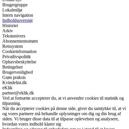
Brugergruppe
Lokalmiljø
Intern navigation
Indholdsoversigt
Historier
Arkiv
Tekstunivers
Abonnementsstrøm
Retssystem
Cookieinformation
Privatlivspolitik
Ophavsbeskyttelse
Betingelser
Brugervenlighed
Grøn praksis
Kvindelist.dk
eKlik
partner@eklik.dk
Ved at fortsætte accepterer du, at vi anvender cookies til statistik og
tilpasning.
Når du accepterer cookies på denne side, giver du samtykke til, at vi
og vores partnere må behandle oplysninger om dig og din brug af
siden. Vi bruger disse data til at tilpasse oplevelsen og analysere,
hvordan vores indhold klarer sig