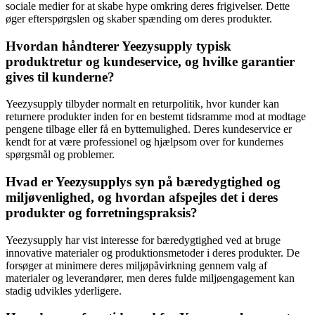
sociale medier for at skabe hype omkring deres frigivelser. Dette
øger efterspørgslen og skaber spænding om deres produkter.
Hvordan håndterer Yeezysupply typisk
produktretur og kundeservice, og hvilke garantier
gives til kunderne?
Yeezysupply tilbyder normalt en returpolitik, hvor kunder kan
returnere produkter inden for en bestemt tidsramme mod at modtage
pengene tilbage eller få en byttemulighed. Deres kundeservice er
kendt for at være professionel og hjælpsom over for kundernes
spørgsmål og problemer.
Hvad er Yeezysupplys syn på bæredygtighed og
miljøvenlighed, og hvordan afspejles det i deres
produkter og forretningspraksis?
Yeezysupply har vist interesse for bæredygtighed ved at bruge
innovative materialer og produktionsmetoder i deres produkter. De
forsøger at minimere deres miljøpåvirkning gennem valg af
materialer og leverandører, men deres fulde miljøengagement kan
stadig udvikles yderligere.