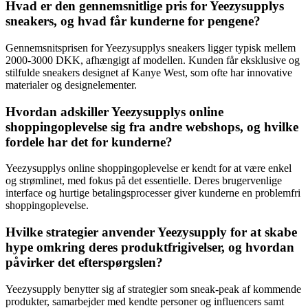
Hvad er den gennemsnitlige pris for Yeezysupplys
sneakers, og hvad får kunderne for pengene?
Gennemsnitsprisen for Yeezysupplys sneakers ligger typisk mellem
2000-3000 DKK, afhængigt af modellen. Kunden får eksklusive og
stilfulde sneakers designet af Kanye West, som ofte har innovative
materialer og designelementer.
Hvordan adskiller Yeezysupplys online
shoppingoplevelse sig fra andre webshops, og hvilke
fordele har det for kunderne?
Yeezysupplys online shoppingoplevelse er kendt for at være enkel
og strømlinet, med fokus på det essentielle. Deres brugervenlige
interface og hurtige betalingsprocesser giver kunderne en problemfri
shoppingoplevelse.
Hvilke strategier anvender Yeezysupply for at skabe
hype omkring deres produktfrigivelser, og hvordan
påvirker det efterspørgslen?
Yeezysupply benytter sig af strategier som sneak-peak af kommende
produkter, samarbejder med kendte personer og influencers samt