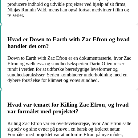
producere indhold og udvikle projekter ved hjælp af sit firma,
Ninjas Runnin Wild, mens han også fortsat medvirker i film og
tv-serier.
Hvad er Down to Earth with Zac Efron og hvad
handler det om?
Down to Earth with Zac Efron er en dokumentarserie, hvor Zac
Efron og wellness- og sundhedseksperten Darin Olien rejser
rundt i verden for at udforske bæredygtige leveformer og
sundhedspraksisser. Serien kombinerer underholdning med en
dybere forståelse for klimaet og vores sundhed.
Hvad var temaet for Killing Zac Efron, og hvad
var formålet med projektet?
Killing Zac Efron var en overlevelsesrejse, hvor Zac Efron satte
sig selv og sine evner på prøve i en barsk og isoleret natur.
Formålet med projektet var at udfordre Efron på nye måder,