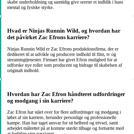
skabe underholdning og samtidig give seerne et indblik i hans
mental og fysiske styrke.
Hvad er Ninjas Runnin Wild, og hvordan har
det påvirket Zac Efrons karriere?
Ninjas Runnin Wild er Zac Efrons produktionsfirma, der er
dedikeret til at udvikle og producere indhold til film, tv og
streamingtjenester. Firmaet har givet Efron mulighed for at
udforske nye roller som producent og bidrage til skabelsen af
originalt indhold.
Hvordan har Zac Efron håndteret udfordringer
og modgang i sin karriere?
Zac Efron har stået over for flere udfordringer og modgang i
løbet af sin karriere, herunder personlige og professionelle
kampe. Han har taget ansvar for sit helbred og trivsel, samt
arbejdet målrettet på at komme stærkt tilbage og fortsætte med
at forfølge sine passioner.