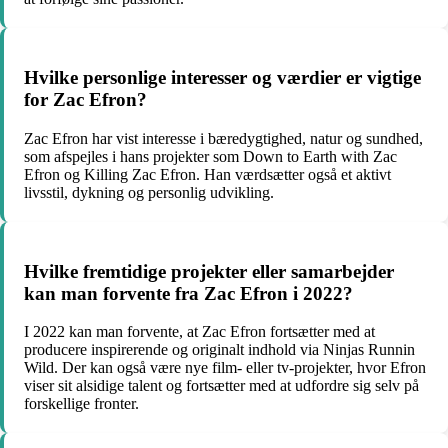
Hvilke personlige interesser og værdier er vigtige
for Zac Efron?
Zac Efron har vist interesse i bæredygtighed, natur og sundhed,
som afspejles i hans projekter som Down to Earth with Zac
Efron og Killing Zac Efron. Han værdsætter også et aktivt
livsstil, dykning og personlig udvikling.
Hvilke fremtidige projekter eller samarbejder
kan man forvente fra Zac Efron i 2022?
I 2022 kan man forvente, at Zac Efron fortsætter med at
producere inspirerende og originalt indhold via Ninjas Runnin
Wild. Der kan også være nye film- eller tv-projekter, hvor Efron
viser sit alsidige talent og fortsætter med at udfordre sig selv på
forskellige fronter.