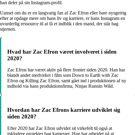
han deler på sin Instagram-profil.
Uanset om du er en langvarig fan af Zac Efron eller bare nysgerrig
efter at opdage mere om hans liv og karriere, er hans Instagram en
uvurderlig ressource til at få et indblik i den mand, der står bag
stjernen.
Hvad har Zac Efron været involveret i siden
2020?
Zac Efron har været aktiv på flere fronter siden 2020. Han har
blandt andet medvirket i film som Down to Earth with Zac
Efron og Killing Zac Efron, samt gået ind i produktionen af ny
indhold via hans produktionsfirma, Ninjas Runnin Wild.
Hvordan har Zac Efrons karriere udviklet sig
siden 2020?
Efter 2020 har Zac Efron udvidet sit virkefelt til også at
inkludere projekter bag kameraet. Han har arbejdet på at