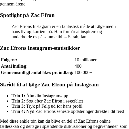
gennem årene.
Spotlight på Zac Efron
Zac Efrons Instagram er en fantastisk måde at følge med i
hans liv og karriere på. Han formår at inspirere og
underholde os på samme tid. – Sarah, fan.
Zac Efrons Instagram-statistikker
Følgere:
10 millioner
Antal indlæg:
400+
Gennemsnitligt antal likes pr. indlæg:
100.000+
Skridt til at følge Zac Efron på Instagram
Trin 1:
Åbn din Instagram-app
Trin 2:
Søg efter Zac Efron i søgefeltet
Trin 3:
Tryk på Følg ud for hans profil
Trin 4:
Nyd Zac Efrons seneste opdateringer direkte i dit feed
Med disse enkle trin kan du blive en del af Zac Efrons online
fællesskab og deltage i spændende diskussioner og begivenheder, som