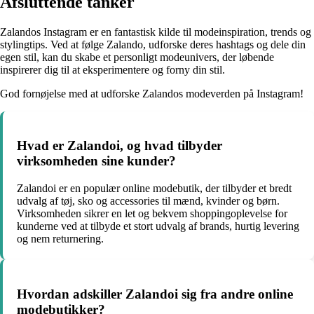
Afsluttende tanker
Zalandos Instagram er en fantastisk kilde til modeinspiration, trends og
stylingtips. Ved at følge Zalando, udforske deres hashtags og dele din
egen stil, kan du skabe et personligt modeunivers, der løbende
inspirerer dig til at eksperimentere og forny din stil.
God fornøjelse med at udforske Zalandos modeverden på Instagram!
Hvad er Zalandoi, og hvad tilbyder
virksomheden sine kunder?
Zalandoi er en populær online modebutik, der tilbyder et bredt
udvalg af tøj, sko og accessories til mænd, kvinder og børn.
Virksomheden sikrer en let og bekvem shoppingoplevelse for
kunderne ved at tilbyde et stort udvalg af brands, hurtig levering
og nem returnering.
Hvordan adskiller Zalandoi sig fra andre online
modebutikker?