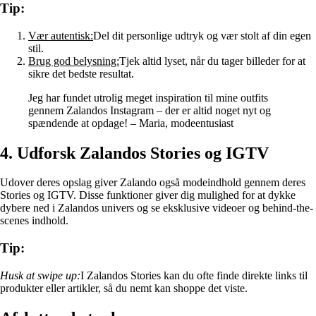
Tip:
Vær autentisk:
Del dit personlige udtryk og vær stolt af din egen
stil.
Brug god belysning:
Tjek altid lyset, når du tager billeder for at
sikre det bedste resultat.
Jeg har fundet utrolig meget inspiration til mine outfits
gennem Zalandos Instagram – der er altid noget nyt og
spændende at opdage! – Maria, modeentusiast
4. Udforsk Zalandos Stories og IGTV
Udover deres opslag giver Zalando også modeindhold gennem deres
Stories og IGTV. Disse funktioner giver dig mulighed for at dykke
dybere ned i Zalandos univers og se eksklusive videoer og behind-the-
scenes indhold.
Tip:
Husk at swipe up:
I Zalandos Stories kan du ofte finde direkte links til
produkter eller artikler, så du nemt kan shoppe det viste.