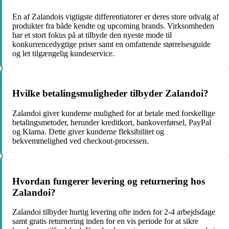
En af Zalandois vigtigste differentiatorer er deres store udvalg af
produkter fra både kendte og upcoming brands. Virksomheden
har et stort fokus på at tilbyde den nyeste mode til
konkurrencedygtige priser samt en omfattende størrelsesguide
og let tilgængelig kundeservice.
Hvilke betalingsmuligheder tilbyder Zalandoi?
Zalandoi giver kunderne mulighed for at betale med forskellige
betalingsmetoder, herunder kreditkort, bankoverførsel, PayPal
og Klarna. Dette giver kunderne fleksibilitet og
bekvemmelighed ved checkout-processen.
Hvordan fungerer levering og returnering hos
Zalandoi?
Zalandoi tilbyder hurtig levering ofte inden for 2-4 arbejdsdage
samt gratis returnering inden for en vis periode for at sikre