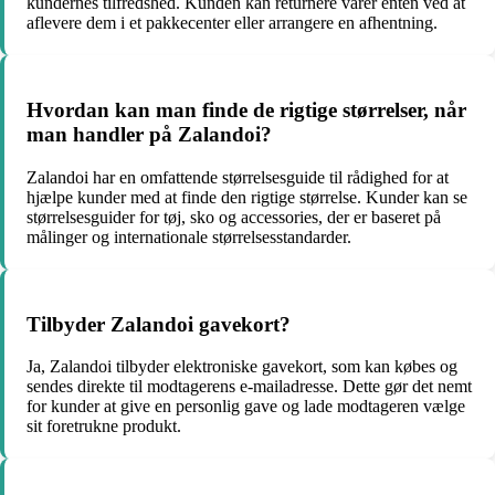
kundernes tilfredshed. Kunden kan returnere varer enten ved at
aflevere dem i et pakkecenter eller arrangere en afhentning.
Hvordan kan man finde de rigtige størrelser, når
man handler på Zalandoi?
Zalandoi har en omfattende størrelsesguide til rådighed for at
hjælpe kunder med at finde den rigtige størrelse. Kunder kan se
størrelsesguider for tøj, sko og accessories, der er baseret på
målinger og internationale størrelsesstandarder.
Tilbyder Zalandoi gavekort?
Ja, Zalandoi tilbyder elektroniske gavekort, som kan købes og
sendes direkte til modtagerens e-mailadresse. Dette gør det nemt
for kunder at give en personlig gave og lade modtageren vælge
sit foretrukne produkt.